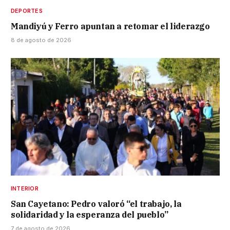
DEPORTES
Mandiyú y Ferro apuntan a retomar el liderazgo
8 de agosto de 2026
INTERIOR
San Cayetano: Pedro valoró “el trabajo, la
solidaridad y la esperanza del pueblo”
7 de agosto de 2026