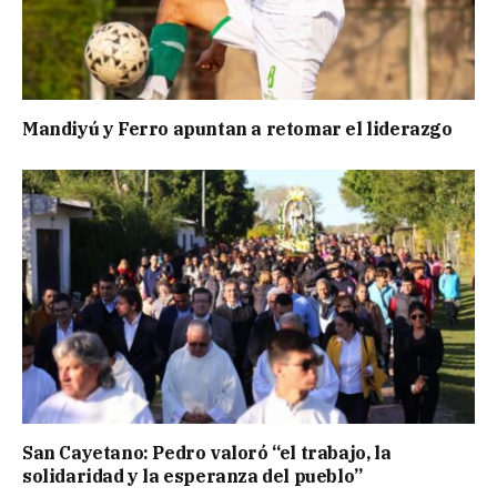
Mandiyú y Ferro apuntan a retomar el liderazgo
San Cayetano: Pedro valoró “el trabajo, la
solidaridad y la esperanza del pueblo”