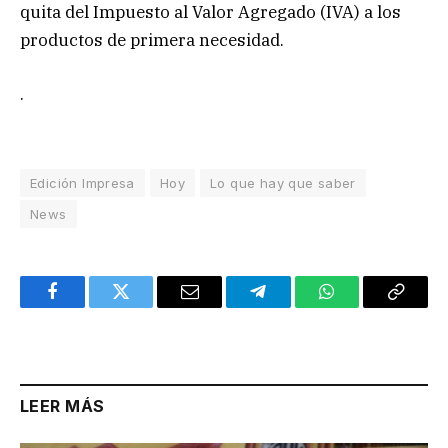
quita del Impuesto al Valor Agregado (IVA) a los
productos de primera necesidad.
.
Edición Impresa
Hoy
Lo que hay que saber
News
Facebook
Twitter
Email
Telegram
WhatsApp
Copy
Link
LEER MÁS