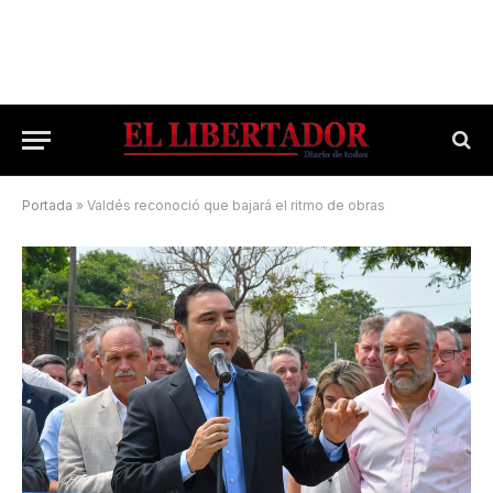
Portada
»
Valdés reconoció que bajará el ritmo de obras