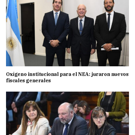
Oxígeno institucional para el NEA: juraron nuevos
fiscales generales