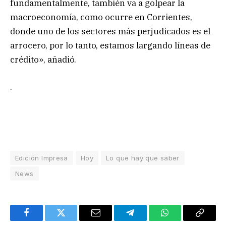
fundamentalmente, también va a golpear la
macroeconomía, como ocurre en Corrientes,
donde uno de los sectores más perjudicados es el
arrocero, por lo tanto, estamos largando líneas de
crédito», añadió.
.
Edición Impresa
Hoy
Lo que hay que saber
News
Facebook
Twitter
Email
Telegram
WhatsApp
Copy