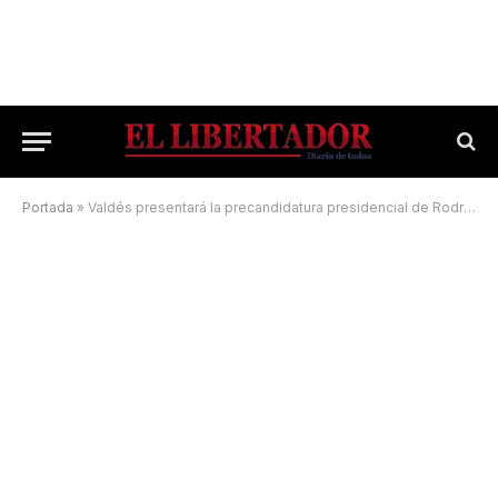
Portada
»
Valdés presentará la precandidatura presidencial de Rodríguez Larreta en Goya