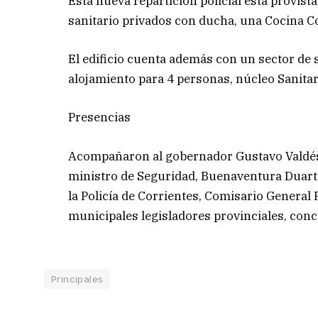
Esta nueva repartición policial está provist
sanitario privados con ducha, una Cocina Co
El edificio cuenta además con un sector de
alojamiento para 4 personas, núcleo Sanitar
Presencias
Acompañaron al gobernador Gustavo Valdés, 
ministro de Seguridad, Buenaventura Duarte,
la Policía de Corrientes, Comisario General
municipales legisladores provinciales, concej
Principales