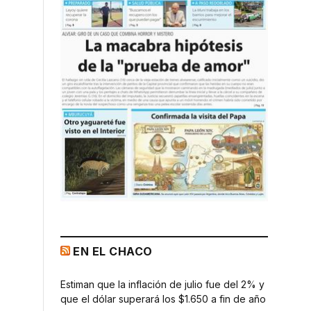
EN EL CHACO
Estiman que la inflación de julio fue del 2% y
que el dólar superará los $1.650 a fin de año