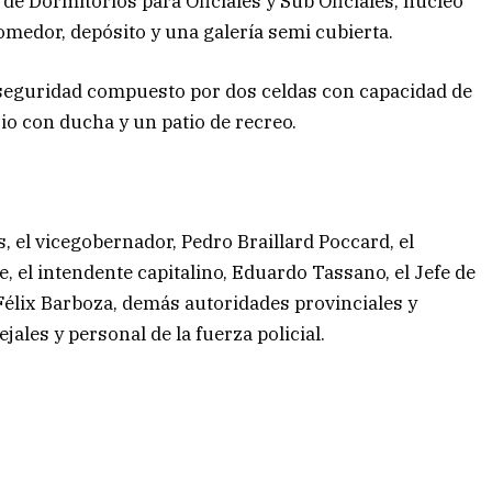
a de Dormitorios para Oficiales y Sub Oficiales, núcleo
medor, depósito y una galería semi cubierta.
 seguridad compuesto por dos celdas con capacidad de
io con ducha y un patio de recreo.
el vicegobernador, Pedro Braillard Poccard, el
 el intendente capitalino, Eduardo Tassano, el Jefe de
 Félix Barboza, demás autoridades provinciales y
ales y personal de la fuerza policial.