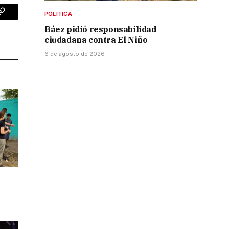
POLÍTICA
p
Copy
Báez pidió responsabilidad
Link
ciudadana contra El Niño
6 de agosto de 2026