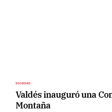
SOCIEDAD
Valdés inauguró una Com
Montaña