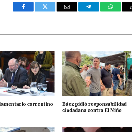
Facebook
Twitter
Email
Telegram
WhatsAp
lamentario correntino
Báez pidió responsabilidad
ciudadana contra El Niño