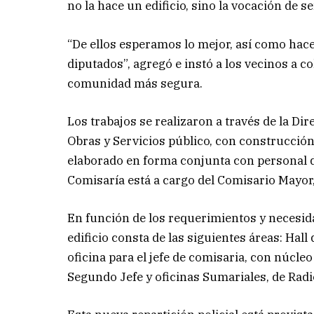
no la hace un edificio, sino la vocación de se
“De ellos esperamos lo mejor, así como hac
diputados”, agregó e instó a los vecinos a co
comunidad más segura.
Los trabajos se realizaron a través de la Dir
Obras y Servicios público, con construcción 
elaborado en forma conjunta con personal d
Comisaría está a cargo del Comisario Mayo
En función de los requerimientos y necesida
edificio consta de las siguientes áreas: Hal
oficina para el jefe de comisaria, con núcleo 
Segundo Jefe y oficinas Sumariales, de Radio