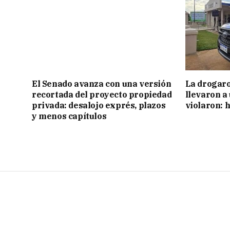
El Senado avanza con una versión
La drogaro
recortada del proyecto propiedad
llevaron a
privada: desalojo exprés, plazos
violaron: 
y menos capítulos