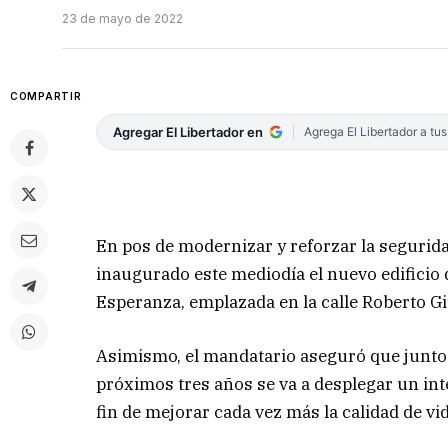
23 de mayo de 2022
COMPARTIR
Agregar El Libertador en
Agrega El Libertador a tu
En pos de modernizar y reforzar la segurid
inaugurado este mediodía el nuevo edificio 
Esperanza, emplazada en la calle Roberto Gi
Asimismo, el mandatario aseguró que junto a 
próximos tres años se va a desplegar un int
fin de mejorar cada vez más la calidad de vid