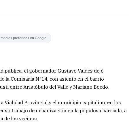
s medios preferidos en Google
ad pública, el gobernador Gustavo Valdés dejó
de la Comisaría Nº14, con asiento en el barrio
usti entre Aristóbulo del Valle y Mariano Boedo.
Vialidad Provincial y el municipio capitalino, en los
enso trabajo de urbanización en la populosa barriada, a
a de los vecinos.