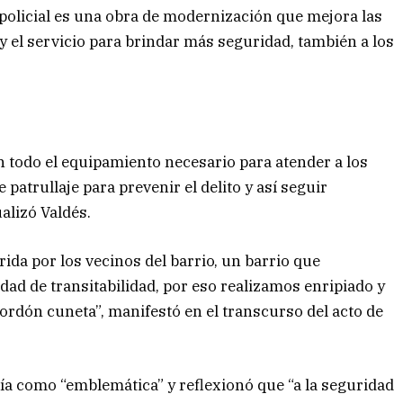
policial es una obra de modernización que mejora las
 y el servicio para brindar más seguridad, también a los
n todo el equipamiento necesario para atender a los
e patrullaje para prevenir el delito y así seguir
alizó Valdés.
a por los vecinos del barrio, un barrio que
d de transitabilidad, por eso realizamos enripiado y
rdón cuneta”, manifestó en el transcurso del acto de
ría como “emblemática” y reflexionó que “a la seguridad