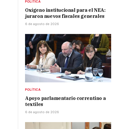
POLÍTICA
Oxígeno institucional para el NEA:
juraron nuevos fiscales generales
6 de agosto de 2026
POLÍTICA
,
Apoyo parlamentario correntino a
textiles
6 de agosto de 2026