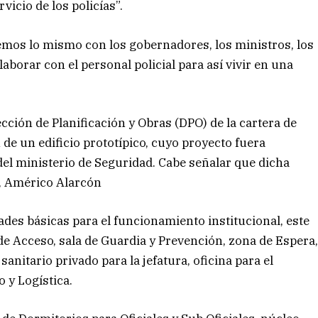
rvicio de los policías”.
emos lo mismo con los gobernadores, los ministros, los
laborar con el personal policial para así vivir en una
ección de Planificación y Obras (DPO) de la cartera de
de un edificio prototípico, cuyo proyecto fuera
el ministerio de Seguridad. Cabe señalar que dicha
r, Américo Alarcón
des básicas para el funcionamiento institucional, este
l de Acceso, sala de Guardia y Prevención, zona de Espera
sanitario privado para la jefatura, oficina para el
 y Logística.