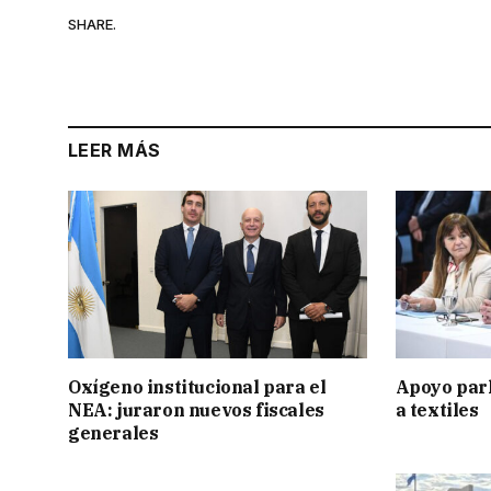
SHARE.
LEER MÁS
Oxígeno institucional para el
Apoyo par
NEA: juraron nuevos fiscales
a textiles
generales