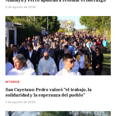
Mandiyú y Ferro apuntan a retomar el liderazgo
8 de agosto de 2026
INTERIOR
San Cayetano: Pedro valoró “el trabajo, la
solidaridad y la esperanza del pueblo”
7 de agosto de 2026