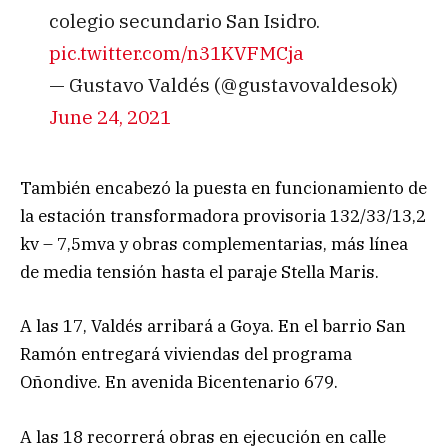
colegio secundario San Isidro.
pic.twitter.com/n31KVFMCja
— Gustavo Valdés (@gustavovaldesok)
June 24, 2021
También encabezó la puesta en funcionamiento de
la estación transformadora provisoria 132/33/13,2
kv – 7,5mva y obras complementarias, más línea
de media tensión hasta el paraje Stella Maris.
A las 17, Valdés arribará a Goya. En el barrio San
Ramón entregará viviendas del programa
Oñondive. En avenida Bicentenario 679.
A las 18 recorrerá obras en ejecución en calle