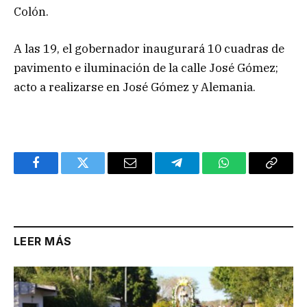
Colón.
A las 19, el gobernador inaugurará 10 cuadras de
pavimento e iluminación de la calle José Gómez;
acto a realizarse en José Gómez y Alemania.
Facebook
Twitter
Email
Telegram
WhatsApp
Copy
Link
LEER MÁS