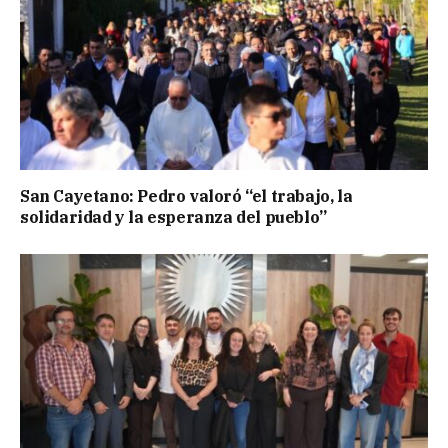
San Cayetano: Pedro valoró “el trabajo, la
solidaridad y la esperanza del pueblo”