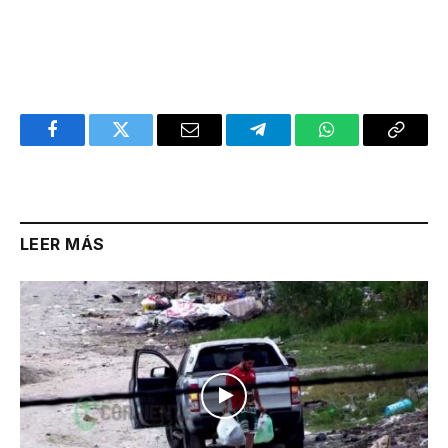
Facebook
Twitter
Email
Telegram
WhatsApp
Copy
Link
LEER MÁS