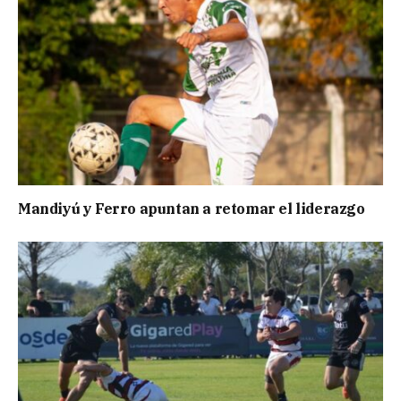
Mandiyú y Ferro apuntan a retomar el liderazgo