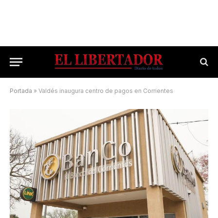
Portada
»
Valdés inaugura centro de pagos en Corrientes