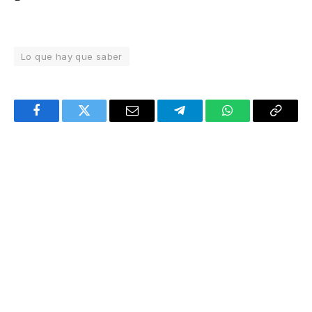
Lo que hay que saber
Facebook
Twitter
Email
Telegram
WhatsApp
Copy
Link