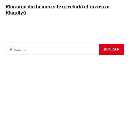
Montaña dio la nota y le arrebató el invicto a
Mandiyú