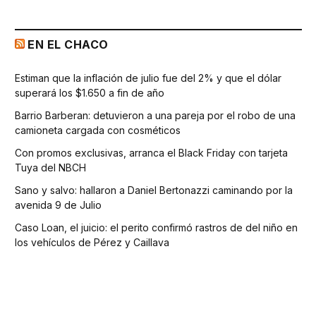
EN EL CHACO
Estiman que la inflación de julio fue del 2% y que el dólar
superará los $1.650 a fin de año
Barrio Barberan: detuvieron a una pareja por el robo de una
camioneta cargada con cosméticos
Con promos exclusivas, arranca el Black Friday con tarjeta
Tuya del NBCH
Sano y salvo: hallaron a Daniel Bertonazzi caminando por la
avenida 9 de Julio
Caso Loan, el juicio: el perito confirmó rastros de del niño en
los vehículos de Pérez y Caillava