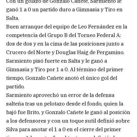
Con un golazo de Gonzalo Cañete, Sarmiento le
ganó 1 a 0 un partido duro a Gimnasia y Tiro en
Salta.
Buen arranque del equipo de Leo Fernández en la
competencia del Grupo B del Torneo Federal A:
dos de dos y en la cima de las posiciones junto a
Crucero del Norte y Douglas Haig de Pergamino.
Sarmiento pisó fuerte en Salta y le ganó a
Gimnasia y Tiro por 1 a 0. Al término del primer
tiempo, Gonzalo Cañete anotó el único gol del
partido.
Sarmiento aprovechó un error de la defensa
salteña tras un pelotazo desde el fondo, quien la
bajó fue Brito, y Gonzalo Cañete le ganó al posición
a los defensores y con un toque sutil definió sobre
Silva para anotar el 1 a 0 en el cierre del primer