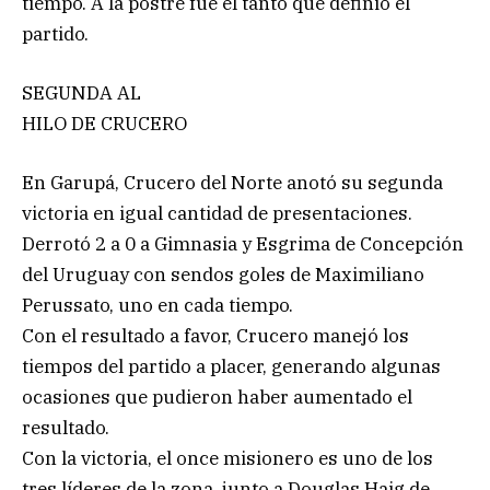
tiempo. A la postre fue el tanto que definió el
partido.
SEGUNDA AL
HILO DE CRUCERO
En Garupá, Crucero del Norte anotó su segunda
victoria en igual cantidad de presentaciones.
Derrotó 2 a 0 a Gimnasia y Esgrima de Concepción
del Uruguay con sendos goles de Maximiliano
Perussato, uno en cada tiempo.
Con el resultado a favor, Crucero manejó los
tiempos del partido a placer, generando algunas
ocasiones que pudieron haber aumentado el
resultado.
Con la victoria, el once misionero es uno de los
tres líderes de la zona, junto a Douglas Haig de