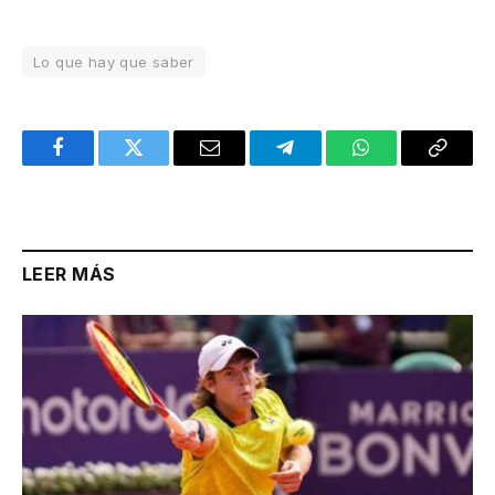
Lo que hay que saber
Facebook
Twitter
Email
Telegram
WhatsApp
Copy
Link
LEER MÁS