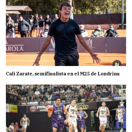
Cali Zarate, semifinalista en el M25 de Londrina