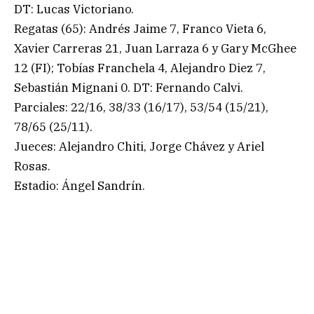
DT: Lucas Victoriano.
Regatas (65): Andrés Jaime 7, Franco Vieta 6,
Xavier Carreras 21, Juan Larraza 6 y Gary McGhee
12 (FI); Tobías Franchela 4, Alejandro Diez 7,
Sebastián Mignani 0. DT: Fernando Calvi.
Parciales: 22/16, 38/33 (16/17), 53/54 (15/21),
78/65 (25/11).
Jueces: Alejandro Chiti, Jorge Chávez y Ariel
Rosas.
Estadio: Ángel Sandrín.