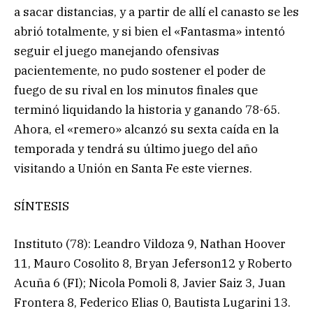
a sacar distancias, y a partir de allí el canasto se les
abrió totalmente, y si bien el «Fantasma» intentó
seguir el juego manejando ofensivas
pacientemente, no pudo sostener el poder de
fuego de su rival en los minutos finales que
terminó liquidando la historia y ganando 78-65.
Ahora, el «remero» alcanzó su sexta caída en la
temporada y tendrá su último juego del año
visitando a Unión en Santa Fe este viernes.
SÍNTESIS
Instituto (78): Leandro Vildoza 9, Nathan Hoover
11, Mauro Cosolito 8, Bryan Jeferson12 y Roberto
Acuña 6 (FI); Nicola Pomoli 8, Javier Saiz 3, Juan
Frontera 8, Federico Elias 0, Bautista Lugarini 13.