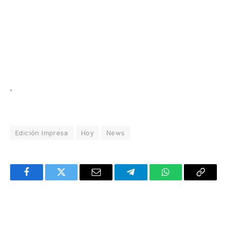
.
Edición Impresa
Hoy
News
Facebook
Twitter
Email
Telegram
WhatsApp
Copy
Link