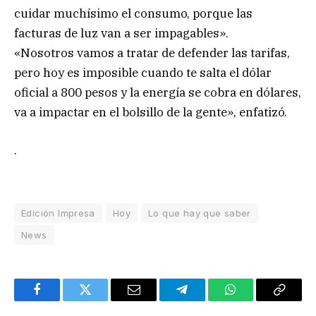
cuidar muchísimo el consumo, porque las
facturas de luz van a ser impagables».
«Nosotros vamos a tratar de defender las tarifas,
pero hoy es imposible cuando te salta el dólar
oficial a 800 pesos y la energía se cobra en dólares,
va a impactar en el bolsillo de la gente», enfatizó.
.
Edición Impresa
Hoy
Lo que hay que saber
News
Facebook
Twitter
Email
Telegram
WhatsApp
Copy