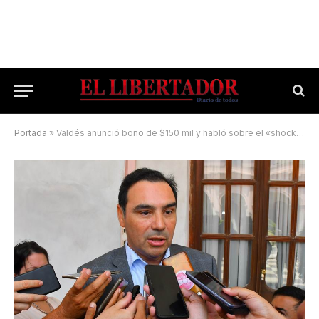
Portada
»
Valdés anunció bono de $150 mil y habló sobre el «shock» de Nación