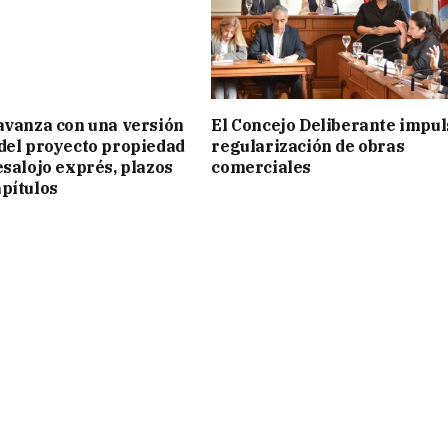
avanza con una versión
El Concejo Deliberante impul
del proyecto propiedad
regularización de obras
esalojo exprés, plazos
comerciales
pítulos