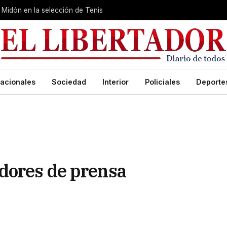
Midón en la selección de Tenis
acionales
Sociedad
Interior
Policiales
Deporte
dores de prensa