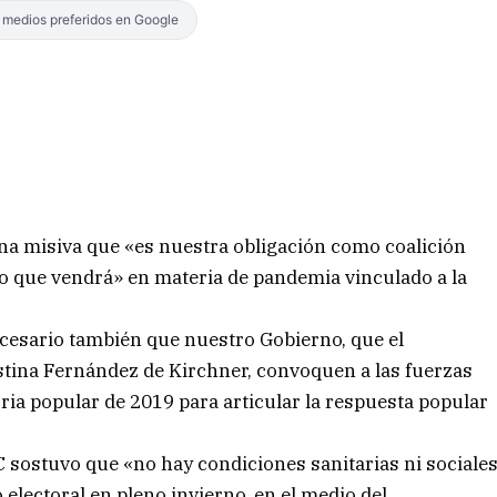
s medios preferidos en Google
na misiva que «es nuestra obligación como coalición
e lo que vendrá» en materia de pandemia vinculado a la
necesario también que nuestro Gobierno, que el
ristina Fernández de Kirchner, convoquen a las fuerzas
oria popular de 2019 para articular la respuesta popular
PC sostuvo que «no hay condiciones sanitarias ni sociale
electoral en pleno invierno, en el medio del