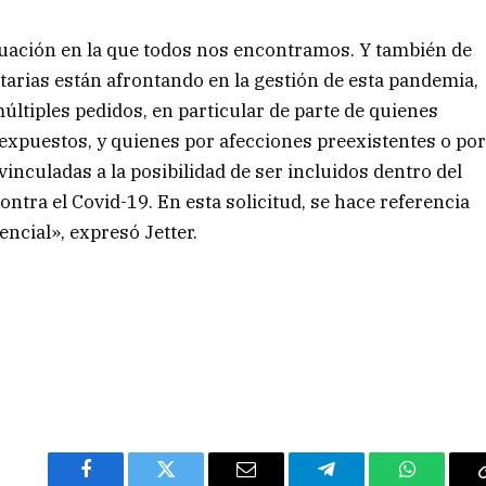
tuación en la que todos nos encontramos. Y también de
tarias están afrontando en la gestión de esta pandemia,
últiples pedidos, en particular de parte de quienes
s expuestos, y quienes por afecciones preexistentes o po
inculadas a la posibilidad de ser incluidos dentro del
ntra el Covid-19. En esta solicitud, se hace referencia
encial», expresó Jetter.
Facebook
Twitter
Email
Telegram
WhatsAp