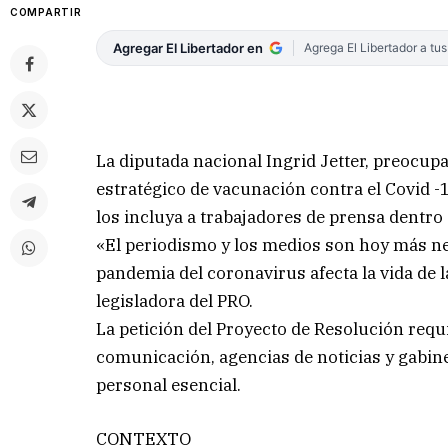
COMPARTIR
Agregar El Libertador en
Agrega El Libertador a tu
La diputada nacional Ingrid Jetter, preocupa
estratégico de vacunación contra el Covid -
los incluya a trabajadores de prensa dentro d
«El periodismo y los medios son hoy más n
pandemia del coronavirus afecta la vida de 
legisladora del PRO.
La petición del Proyecto de Resolución requi
comunicación, agencias de noticias y gabin
personal esencial.
CONTEXTO