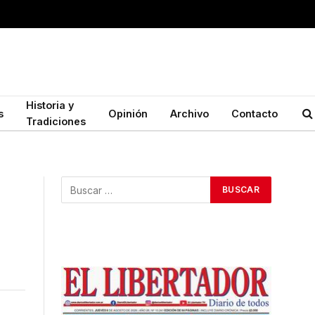
Historia y
s
Opinión
Archivo
Contacto
Tradiciones