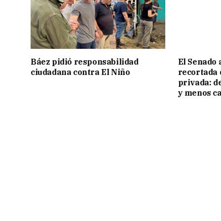
Báez pidió responsabilidad
El Senado 
ciudadana contra El Niño
recortada 
privada: d
y menos ca