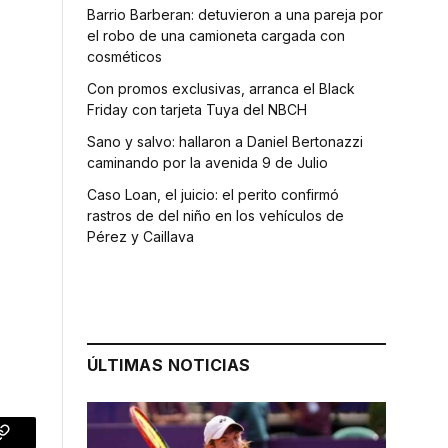
Barrio Barberan: detuvieron a una pareja por
el robo de una camioneta cargada con
cosméticos
Con promos exclusivas, arranca el Black
Friday con tarjeta Tuya del NBCH
r
Sano y salvo: hallaron a Daniel Bertonazzi
caminando por la avenida 9 de Julio
Caso Loan, el juicio: el perito confirmó
rastros de del niño en los vehículos de
Pérez y Caillava
ÚLTIMAS NOTICIAS
p
Copy