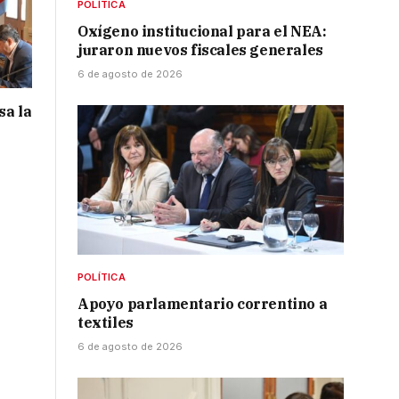
POLÍTICA
Oxígeno institucional para el NEA:
juraron nuevos fiscales generales
6 de agosto de 2026
sa la
POLÍTICA
Apoyo parlamentario correntino a
textiles
6 de agosto de 2026