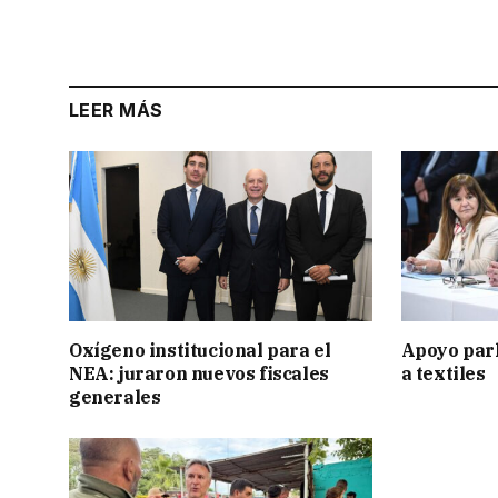
LEER MÁS
Oxígeno institucional para el
Apoyo par
NEA: juraron nuevos fiscales
a textiles
generales