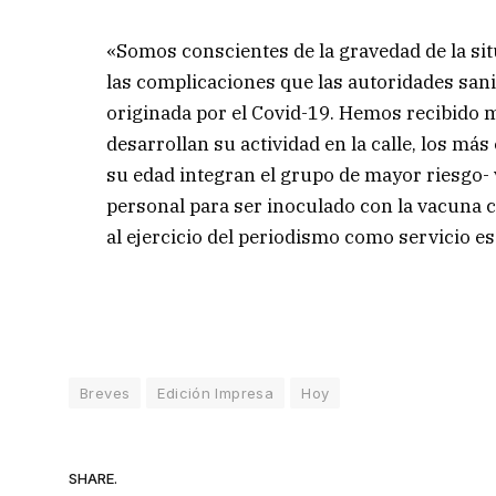
«Somos conscientes de la gravedad de la si
las complicaciones que las autoridades sani
originada por el Covid-19. Hemos recibido m
desarrollan su actividad en la calle, los má
su edad integran el grupo de mayor riesgo- v
personal para ser inoculado con la vacuna co
al ejercicio del periodismo como servicio es
Breves
Edición Impresa
Hoy
SHARE.