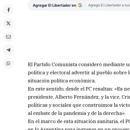
Agregar El Libertador en
Agrega El Libertador a tu
El Partido Comunista consideró mediante u
política y electoral advertir al pueblo sobr
situación política económica.
En este sentido, desde el PC resaltan: «Es 
presidente, Alberto Fernández, y la vice, C
políticas y sociales que construimos la vict
al embate de la pandemia y de la derecha».
En el marco de esta situación sanitaria, el 
en la Argentina para ingresar en un proceso 