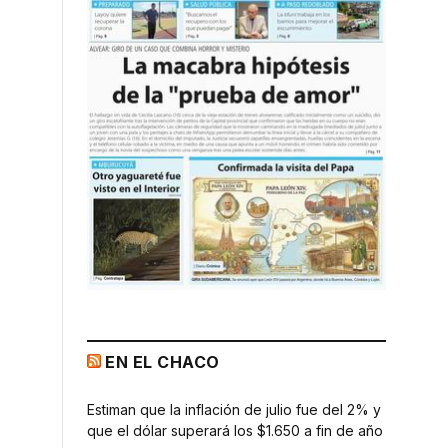
o
EN EL CHACO
Estiman que la inflación de julio fue del 2% y
que el dólar superará los $1.650 a fin de año