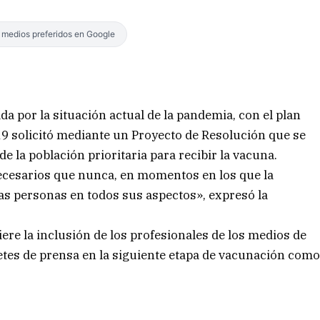
s medios preferidos en Google
da por la situación actual de la pandemia, con el plan
19 solicitó mediante un Proyecto de Resolución que se
e la población prioritaria para recibir la vacuna.
ecesarios que nunca, en momentos en los que la
las personas en todos sus aspectos», expresó la
ere la inclusión de los profesionales de los medios de
etes de prensa en la siguiente etapa de vacunación com