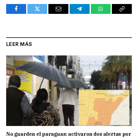
Facebook
Twitter
Email
Telegram
WhatsApp
Copy
Link
LEER MÁS
No guarden el paraguas: activaron dos alertas por