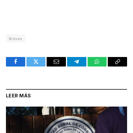
Breves
Facebook
Twitter
Email
Telegram
WhatsApp
Copy
Link
LEER MÁS