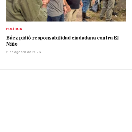
POLÍTICA
Báez pidió responsabilidad ciudadana contra El
Niño
6 de agosto de 2026