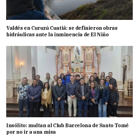
Valdés en Curuzú Cuatiá: se definieron obras
hidráulicas ante la inminencia de El Niño
Insólito: multan al Club Barcelona de Santo Tomé
por no ir a una misa