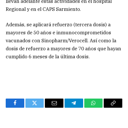
llevan adelante estas actividades en el hospital
Regional y en el CAPS Sarmiento.
Además, se aplicará refuerzo (tercera dosis) a
mayores de 50 años e inmunocomprometidos
vacunados con Sinopharm/Verocell. Así como la
dosis de refuerzo a mayores de 70 años que hayan
cumplido 6 meses de la última dosis.
Facebook
Twitter
Email
Telegram
WhatsApp
Copy
Link