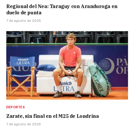
Regional del Nea: Taraguy con Aranduroga en
duelo de punta
7 de agosto de 2026
DEPORTES
Zarate, sin final en el M25 de Londrina
7 de agosto de 2026