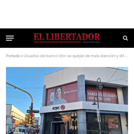
Portada
»
Usuarios del banco Icbc se quejan de mala atención y dificultades para hacer depósitos