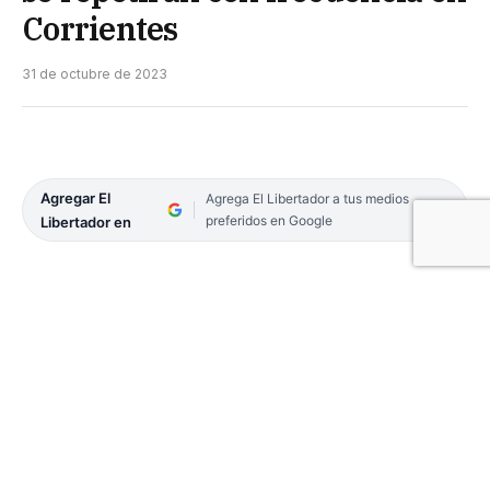
Corrientes
31 de octubre de 2023
Agregar El
Agrega El Libertador a tus medios
preferidos en Google
Libertador en
El fuerte temporal de lluvia y viento que azotó a la
Capital provincial durante la madrugada del lunes,