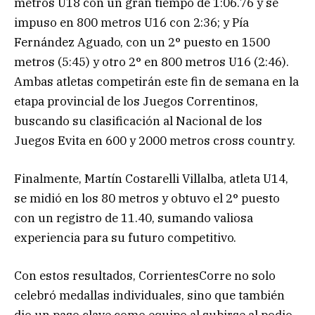
metros U18 con un gran tiempo de 1:06.76 y se
impuso en 800 metros U16 con 2:36; y Pía
Fernández Aguado, con un 2° puesto en 1500
metros (5:45) y otro 2° en 800 metros U16 (2:46).
Ambas atletas competirán este fin de semana en la
etapa provincial de los Juegos Correntinos,
buscando su clasificación al Nacional de los
Juegos Evita en 600 y 2000 metros cross country.
Finalmente, Martín Costarelli Villalba, atleta U14,
se midió en los 80 metros y obtuvo el 2° puesto
con un registro de 11.40, sumando valiosa
experiencia para su futuro competitivo.
Con estos resultados, CorrientesCorre no solo
celebró medallas individuales, sino que también