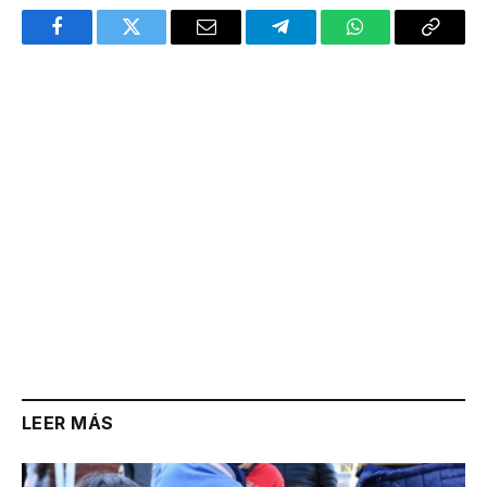
Facebook
Twitter
Email
Telegram
WhatsApp
Copy
Link
LEER MÁS