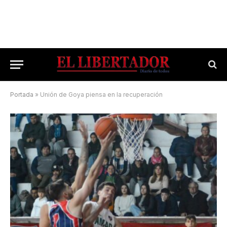
Portada
»
Unión de Goya piensa en la recuperación