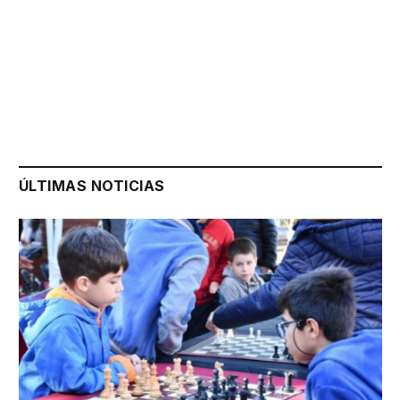
ÚLTIMAS NOTICIAS