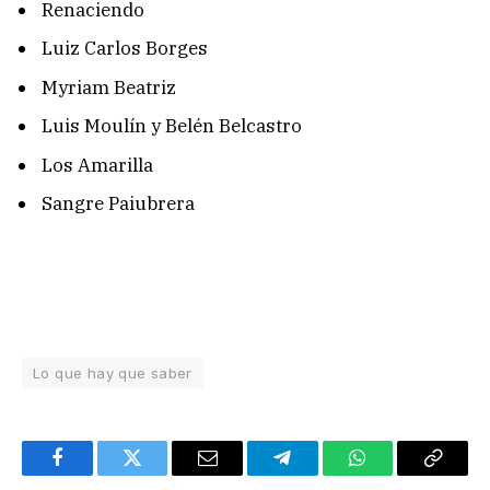
Renaciendo
Luiz Carlos Borges
Myriam Beatriz
Luis Moulín y Belén Belcastro
Los Amarilla
Sangre Paiubrera
Lo que hay que saber
Facebook
Twitter
Email
Telegram
WhatsApp
Copy