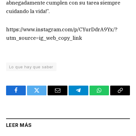
abnegadamente cumplen con su tarea siempre
cuidando la vida!”.
https://www.instagram.com/p/CYurDdrA9Yx/?
utm_source=ig_web_copy_link
Lo que hay que saber
Facebook
Twitter
Email
Telegram
WhatsApp
Copy
Link
LEER MÁS