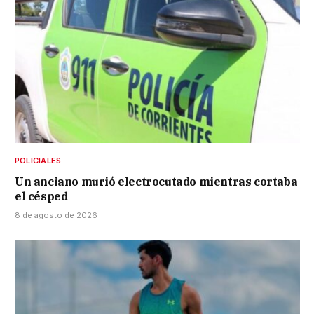
POLICIALES
Un anciano murió electrocutado mientras cortaba
el césped
8 de agosto de 2026