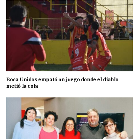
Boca Unidos empató un juego donde el diablo
metió la cola