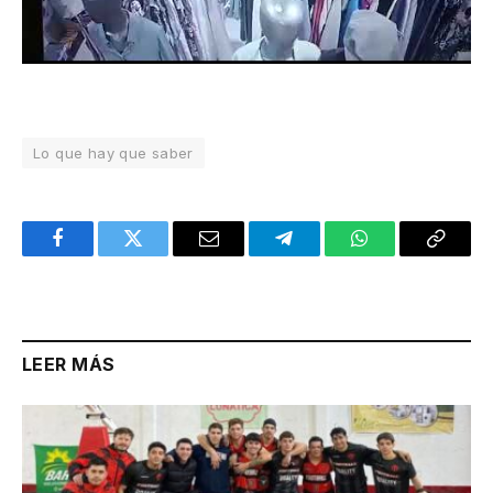
Lo que hay que saber
Facebook
Twitter
Email
Telegram
WhatsApp
Copy
Link
LEER MÁS