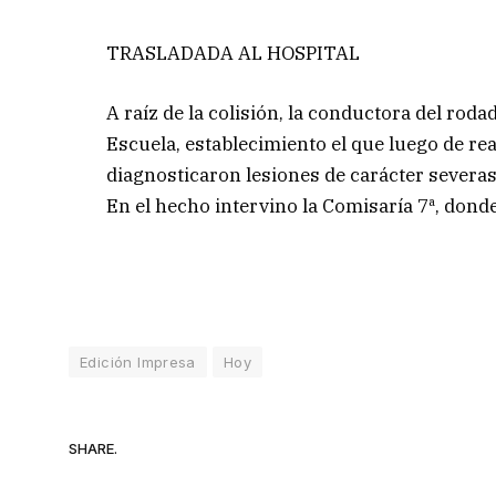
TRASLADADA AL HOSPITAL
A raíz de la colisión, la conductora del rod
Escuela, establecimiento el que luego de re
diagnosticaron lesiones de carácter severas
En el hecho intervino la Comisaría 7ª, dond
Edición Impresa
Hoy
SHARE.