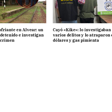
ofriante en Alvear: un
Cayó «Kike»: lo investigaban
detenido e investigan
varios delitos y lo atraparon
 crimen
dólares y gas pimienta