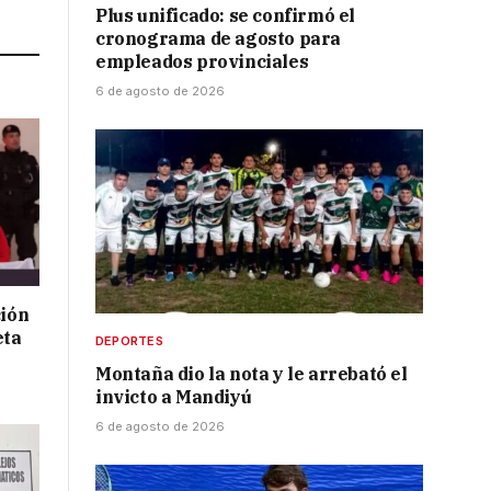
Link
Plus unificado: se confirmó el
cronograma de agosto para
empleados provinciales
6 de agosto de 2026
ción
eta
DEPORTES
Montaña dio la nota y le arrebató el
invicto a Mandiyú
6 de agosto de 2026