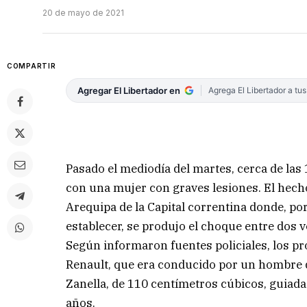
20 de mayo de 2021
COMPARTIR
Agregar El Libertador en
Agrega El Libertador a tu
Pasado el mediodía del martes, cerca de las 
con una mujer con graves lesiones. El hecho 
Arequipa de la Capital correntina donde, p
establecer, se produjo el choque entre dos v
Según informaron fuentes policiales, los pr
Renault, que era conducido por un hombre de
Zanella, de 110 centímetros cúbicos, guiada 
años.