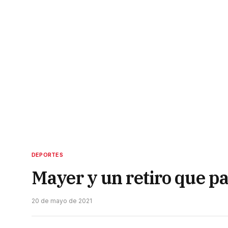
DEPORTES
Mayer y un retiro que p
20 de mayo de 2021