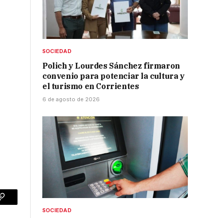
SOCIEDAD
Polich y Lourdes Sánchez firmaron
convenio para potenciar la cultura y
el turismo en Corrientes
6 de agosto de 2026
p
Copy
SOCIEDAD