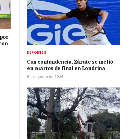
 por
 con
DEPORTES
Con contundencia, Zárate se metió
en cuartos de final en Londrina
6 de agosto de 2026