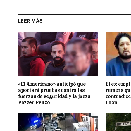
LEER MÁS
«El Americano» anticipó que
El ex empl
aportará pruebas contra las
remera qu
fuerzas de seguridad y la jueza
contradicci
Pozzer Penzo
Loan