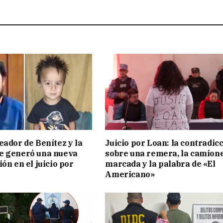
eador de Benítez y la
Juicio por Loan: la contradic
e generó una nueva
sobre una remera, la camion
ón en el juicio por
marcada y la palabra de «El
Americano»