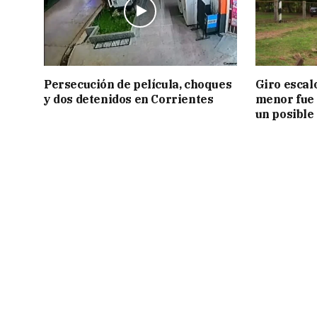
Persecución de película, choques
Giro escal
y dos detenidos en Corrientes
menor fue 
un posible