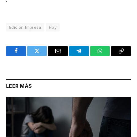
Edición Impresa
Hoy
Facebook
Twitter
Email
Telegram
WhatsApp
Copy
Link
LEER MÁS