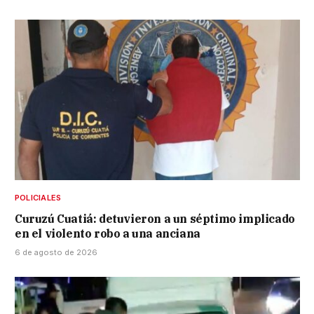
POLICIALES
Curuzú Cuatiá: detuvieron a un séptimo implicado
en el violento robo a una anciana
6 de agosto de 2026