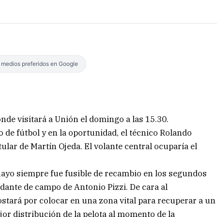
s medios preferidos en Google
de visitará a Unión el domingo a las 15.30.
o de fútbol y en la oportunidad, el técnico Rolando
tular de Martín Ojeda. El volante central ocuparía el
guayo siempre fue fusible de recambio en los segundos
udante de campo de Antonio Pizzi. De cara al
tará por colocar en una zona vital para recuperar a un
or distribución de la pelota al momento de la