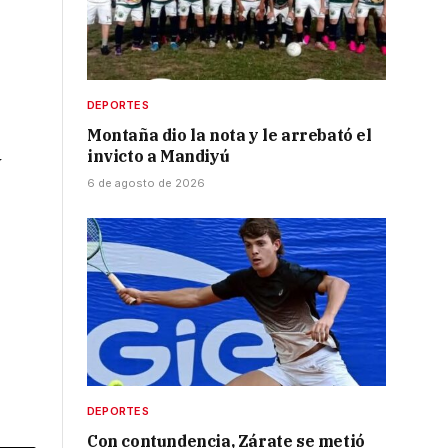
DEPORTES
Montaña dio la nota y le arrebató el
invicto a Mandiyú
y
6 de agosto de 2026
DEPORTES
Con contundencia, Zárate se metió