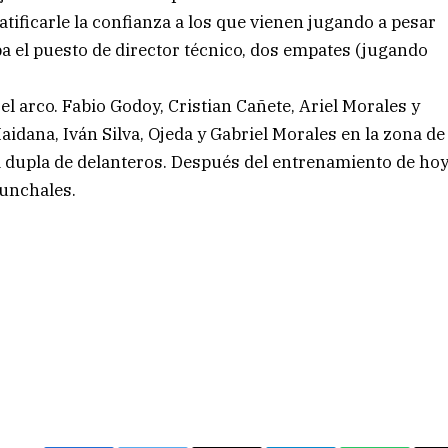
atificarle la confianza a los que vienen jugando a pesar
 el puesto de director técnico, dos empates (jugando
el arco. Fabio Godoy, Cristian Cañete, Ariel Morales y
aidana, Iván Silva, Ojeda y Gabriel Morales en la zona de
la dupla de delanteros. Después del entrenamiento de ho
Sunchales.