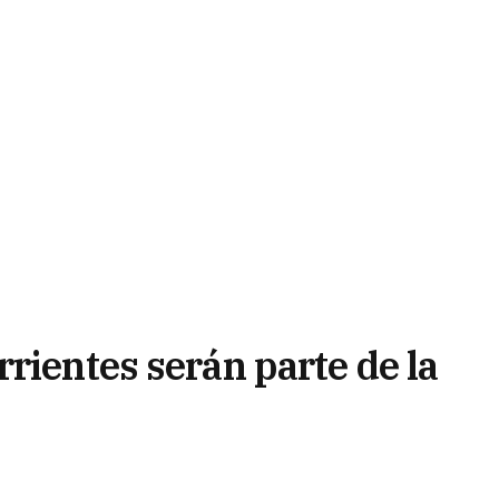
rientes serán parte de la
cana