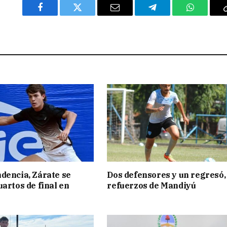
Facebook
Twitter
Email
Telegram
WhatsAp
dencia, Zárate se
Dos defensores y un regresó,
uartos de final en
refuerzos de Mandiyú