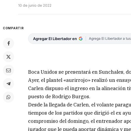
10 de junio de 2022
COMPARTIR
Agregar El Libertador en
Agrega El Libertador a tu
Boca Unidos se presentará en Sunchales, don
Ayer, el plantel «aurirrojo» realizó un ensay
Carlen dispuso el ingreso en la alineación ti
puesto de Rodrigo Burgos.
Desde la llegada de Carlen, el volante para
tiempos de los partidos que dirigió el ex ay
compromiso del domingo, el entrenador apos
jugador que le pueda aportar dinámica y mej