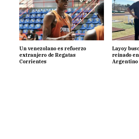
Un venezolano es refuerzo
Layoy busc
extranjero de Regatas
reinado e
Corrientes
Argentino 