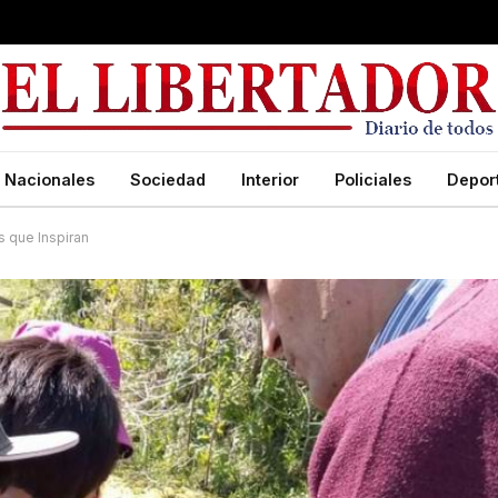
Nacionales
Sociedad
Interior
Policiales
Depor
s que Inspiran