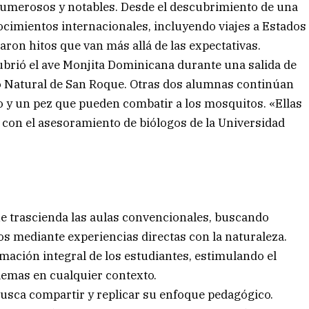
numerosos y notables. Desde el descubrimiento de una
ocimientos internacionales, incluyendo viajes a Estados
ron hitos que van más allá de las expectativas.
ubrió el ave Monjita Dominicana durante una salida de
Natural de San Roque. Otras dos alumnas continúan
o y un pez que pueden combatir a los mosquitos. «Ellas
con el asesoramiento de biólogos de la Universidad
e trascienda las aulas convencionales, buscando
nos mediante experiencias directas con la naturaleza.
ormación integral de los estudiantes, estimulando el
lemas en cualquier contexto.
busca compartir y replicar su enfoque pedagógico.