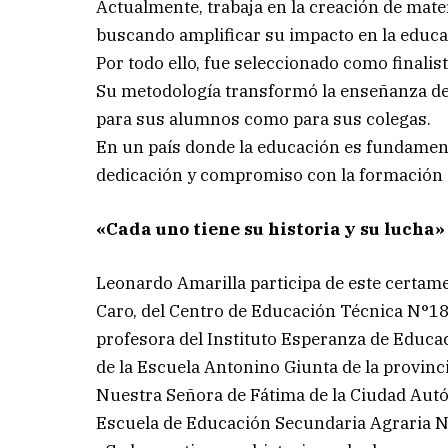
Actualmente, trabaja en la creación de mate
buscando amplificar su impacto en la educac
Por todo ello, fue seleccionado como finalis
Su metodología transformó la enseñanza de l
para sus alumnos como para sus colegas.
En un país donde la educación es fundamen
dedicación y compromiso con la formación 
«Cada uno tiene su historia y su lucha»
Leonardo Amarilla participa de este certam
Caro, del Centro de Educación Técnica N°18
profesora del Instituto Esperanza de Educac
de la Escuela Antonino Giunta de la provinci
Nuestra Señora de Fátima de la Ciudad Aut
Escuela de Educación Secundaria Agraria N