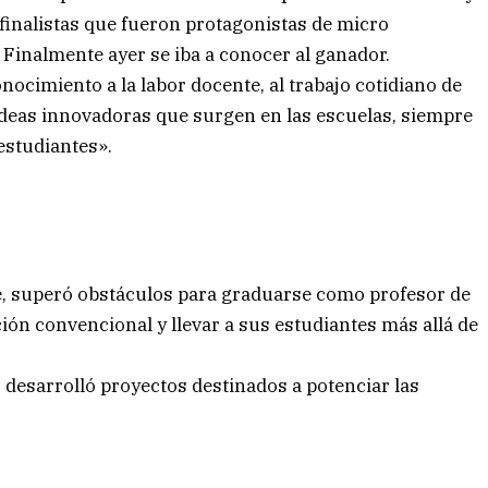
 finalistas que fueron protagonistas de micro
 Finalmente ayer se iba a conocer al ganador.
conocimiento a la labor docente, al trabajo cotidiano de
s ideas innovadoras que surgen en las escuelas, siempre
estudiantes».
e, superó obstáculos para graduarse como profesor de
ión convencional y llevar a sus estudiantes más allá de
 desarrolló proyectos destinados a potenciar las