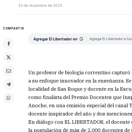
24 de diciembre de 2023
COMPARTIR
Agregar El Libertador en
Agrega El Libertador a tu
Un profesor de biología correntino capturó 
a su enfoque innovador en la enseñanza. Se
localidad de San Roque y docente en la Esc
como finalista del Premio Docentes que Ins
Anoche, en una emisión especial del canal T
docente inspirador del año y dos menciones e
En diálogo con EL LIBERTADOR, el docente c
la postulación de más de 2.000 docentes de 