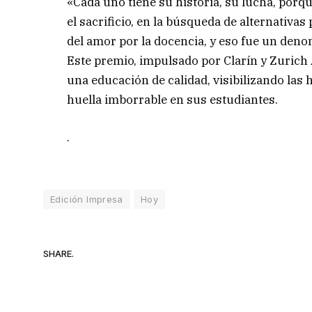
«Cada uno tiene su historia, su lucha, porqu
el sacrificio, en la búsqueda de alternativa
del amor por la docencia, y eso fue un deno
Este premio, impulsado por Clarín y Zurich
una educación de calidad, visibilizando las
huella imborrable en sus estudiantes.
.
Edición Impresa
Hoy
SHARE.