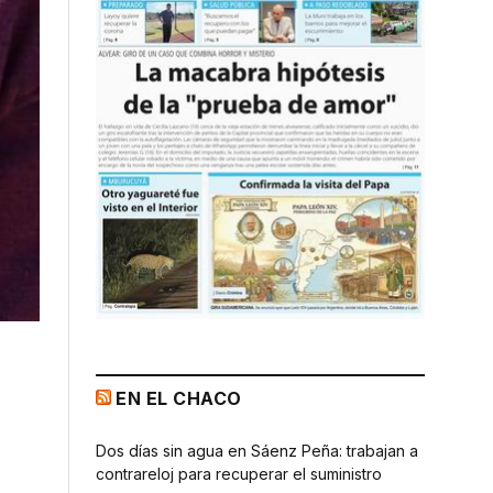
EN EL CHACO
Dos días sin agua en Sáenz Peña: trabajan a
contrareloj para recuperar el suministro