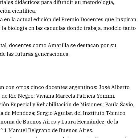
riales didácticos para difundir su metodología,
ión científica.
ta en la actual edición del Premio Docentes que Inspiran.
a biología en las escuelas donde trabaja, modelo tanto
tal, docentes como Amarilla se destacan por su
de las futuras generaciones.
en con otros cinco docentes argentinos: José Alberto
 de Río Negro; Viviana Marcela Patricia Yommi,
ión Especial y Rehabilitación de Misiones; Paula Savio,
a de Mendoza; Sergio Aguilar, del Instituto Técnico
ónoma de Buenos Aires y Laura Hernández, de la
° 1 Manuel Belgrano de Buenos Aires.