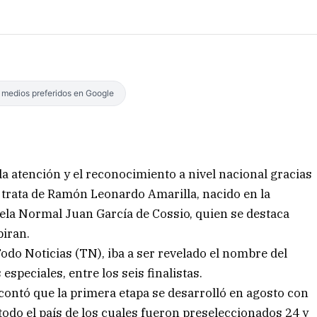
s medios preferidos en Google
la atención y el reconocimiento a nivel nacional gracias
 trata de Ramón Leonardo Amarilla, nacido en la
uela Normal Juan García de Cossio, quien se destaca
piran.
odo Noticias (TN), iba a ser revelado el nombre del
speciales, entre los seis finalistas.
ontó que la primera etapa se desarrolló en agosto con
todo el país de los cuales fueron preseleccionados 24 y