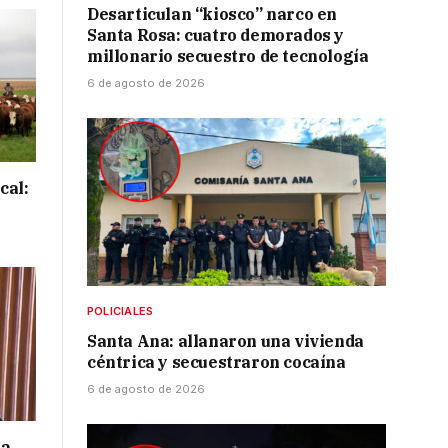
Desarticulan “kiosco” narco en
Santa Rosa: cuatro demorados y
millonario secuestro de tecnología
6 de agosto de 2026
cal:
POLICIALES
Santa Ana: allanaron una vivienda
céntrica y secuestraron cocaína
6 de agosto de 2026
 a