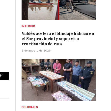
INTERIOR
Valdés acelera el blindaje hídrico en
el Sur provincial y supervisa
reactivación de ruta
6 de agosto de 2026
p
Copy
Link
POLICIALES