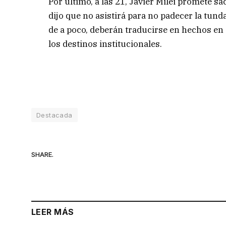
Por último, a las 21, Javier Milei promete sa
dijo que no asistirá para no padecer la tund
de a poco, deberán traducirse en hechos en 
los destinos institucionales.
Destacada
SHARE.
LEER MÁS