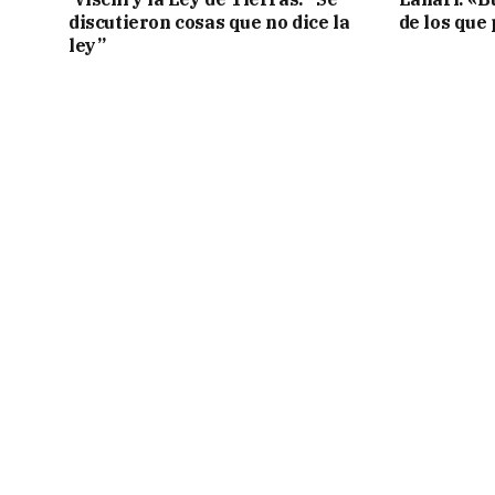
discutieron cosas que no dice la
de los que
ley”