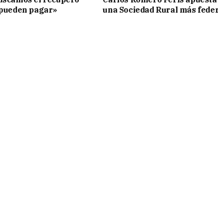
 pueden pagar»
una Sociedad Rural más fede