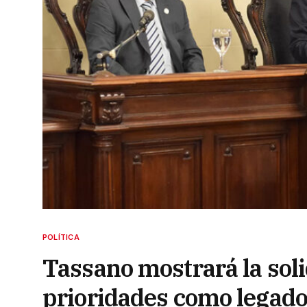
POLÍTICA
Tassano mostrará la soli
prioridades como legad