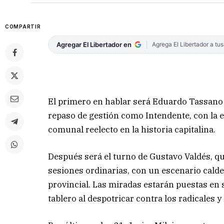
COMPARTIR
Agregar El Libertador en
Agrega El Libertador a tu
El primero en hablar será Eduardo Tassano q
repaso de gestión como Intendente, con la e
comunal reelecto en la historia capitalina.
Después será el turno de Gustavo Valdés, qu
sesiones ordinarias, con un escenario cald
provincial. Las miradas estarán puestas en 
tablero al despotricar contra los radicales 