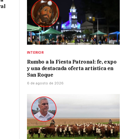
ral
INTERIOR
Rumbo a la Fiesta Patronal: fe, expo
y una destacada oferta artística en
San Roque
6 de agosto de 2026