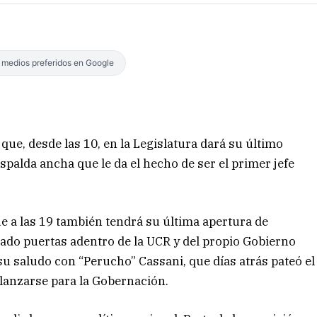
s medios preferidos en Google
ue, desde las 10, en la Legislatura dará su último
spalda ancha que le da el hecho de ser el primer jefe
e a las 19 también tendrá su última apertura de
eado puertas adentro de la UCR y del propio Gobierno
su saludo con “Perucho” Cassani, que días atrás pateó el
y lanzarse para la Gobernación.