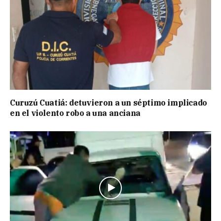
Curuzú Cuatiá: detuvieron a un séptimo implicado
en el violento robo a una anciana