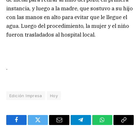
instancia, y luego a la madre, que sostuvo a su hijo
con las manos en alto para evitar que le llegue el
agua. Luego del procedimiento, la mujer y el niño
fueron trasladados al hospital local.
.
Edición Impresa
Hoy
Facebook
Twitter
Email
Telegram
WhatsApp
Copy
Link