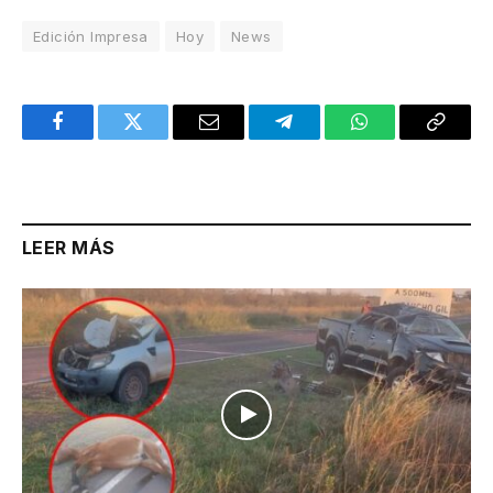
Edición Impresa
Hoy
News
Facebook
Twitter
Email
Telegram
WhatsApp
Copy
Link
LEER MÁS