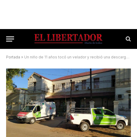
Portada
»
Un niño de 11 años tocó un velador y recibió una descarga eléctrica mortal