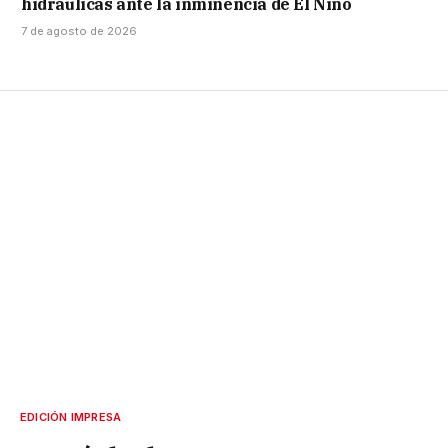
hidráulicas ante la inminencia de El Niño
7 de agosto de 2026
EDICIÓN IMPRESA