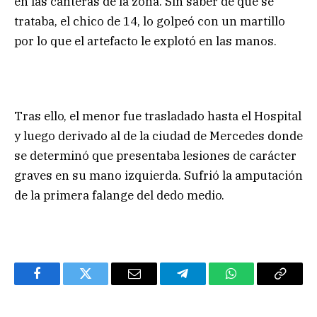
en las canteras de la zona. Sin saber de qué se
trataba, el chico de 14, lo golpeó con un martillo
por lo que el artefacto le explotó en las manos.
Tras ello, el menor fue trasladado hasta el Hospital
y luego derivado al de la ciudad de Mercedes donde
se determinó que presentaba lesiones de carácter
graves en su mano izquierda. Sufrió la amputación
de la primera falange del dedo medio.
Facebook
Twitter
Email
Telegram
WhatsApp
Copy
Link