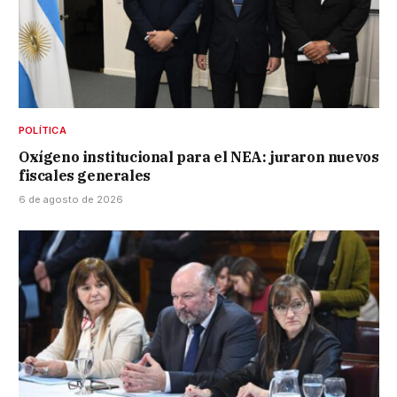
POLÍTICA
Oxígeno institucional para el NEA: juraron nuevos
fiscales generales
6 de agosto de 2026