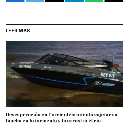
Facebook
Twitter
Email
Telegram
WhatsApp
Copy
Link
LEER MÁS
Desesperación en Corrientes: intentó sujetar su
lancha en la tormenta y lo arrastró el río