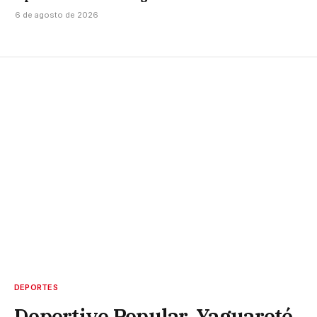
6 de agosto de 2026
DEPORTES
Deportivo Popular, Yaguareté,