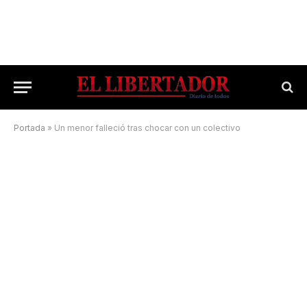
Portada
»
Un menor falleció tras chocar con un colectivo