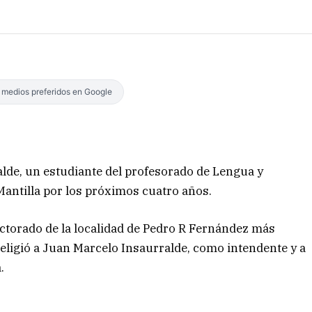
s medios preferidos en Google
alde, un estudiante del profesorado de Lengua y
Mantilla por los próximos cuatro años.
ectorado de la localidad de Pedro R Fernández más
eligió a Juan Marcelo Insaurralde, como intendente y a
.