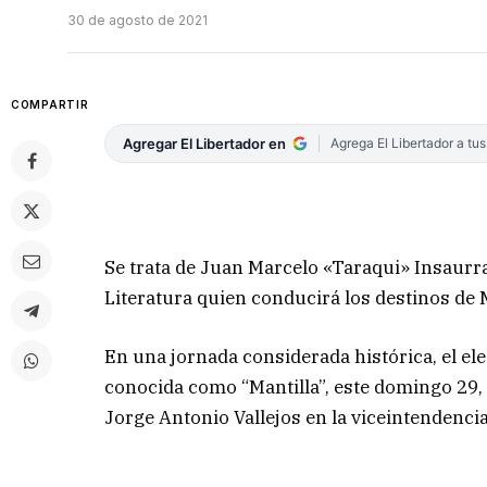
30 de agosto de 2021
COMPARTIR
Agregar El Libertador en
Agrega El Libertador a tu
Se trata de Juan Marcelo «Taraqui» Insaurr
Literatura quien conducirá los destinos de 
En una jornada considerada histórica, el el
conocida como “Mantilla”, este domingo 29, 
Jorge Antonio Vallejos en la viceintendencia