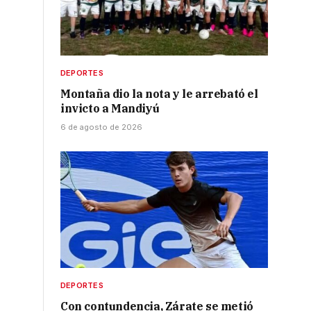
DEPORTES
Montaña dio la nota y le arrebató el
invicto a Mandiyú
6 de agosto de 2026
DEPORTES
Con contundencia, Zárate se metió