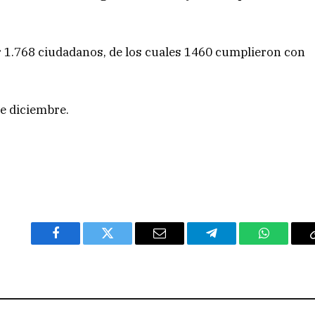
ar 1.768 ciudadanos, de los cuales 1460 cumplieron con
e diciembre.
Facebook
Twitter
Email
Telegram
WhatsAp