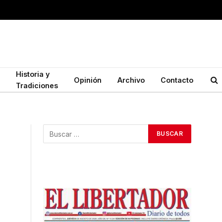
Historia y
Opinión
Archivo
Contacto
Tradiciones