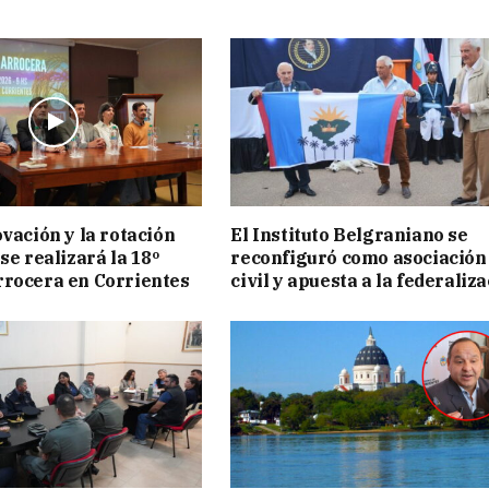
ovación y la rotación
El Instituto Belgraniano se
se realizará la 18º
reconfiguró como asociación
rocera en Corrientes
civil y apuesta a la federaliz