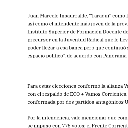
Juan Marcelo Insaurralde, “Taraqui” como l
así como el intendente más joven de la prov
Instituto Superior de Formación Docente de 
precursor en la Juventud Radical que lo lle
poder llegar a esa banca pero que continuó
espacio político”, de acuerdo con Panorama
Para estas elecciones conformó la alianza Va
con el respaldo de ECO + Vamos Corrientes.
conformada por dos partidos antagónicos U
Por la intendencia, vale mencionar que comp
se impuso con 775 votos; el Frente Corrien