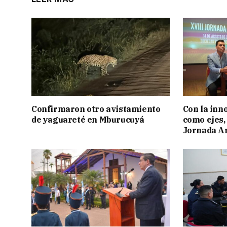
Confirmaron otro avistamiento
Con la inn
de yaguareté en Mburucuyá
como ejes, 
Jornada Ar