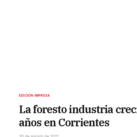
EDICIÓN IMPRESA
La foresto industria cre
años en Corrientes
30 de agosto de 2021