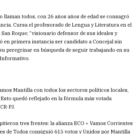
o llaman todos, con 26 años años de edad se consagró
incia. Cursa el profesorado de Lengua y Literatura en el
San Roque; “visionario defensor de sus ideales y
vó en primera instancia ser candidato a Concejal sin
 su peregrinar en búsqueda de seguir trabajando en su
 Informativo.
mos Mantilla con todos los sectores políticos locales,
 Esto quedó reflejado en la fórmula más votada
CR-PJ.
itieron tres frentes: la alianza ECO + Vamos Corrientes
tes de Todos consiguió 615 votos y Unidos por Mantilla