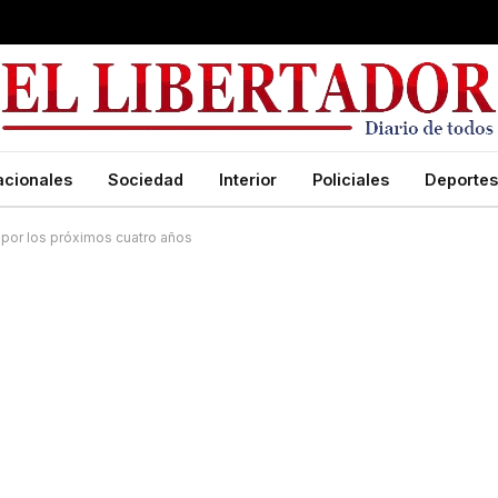
acionales
Sociedad
Interior
Policiales
Deportes
 por los próximos cuatro años