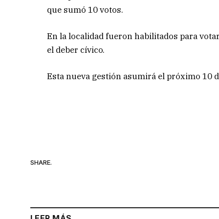
que sumó 10 votos.
En la localidad fueron habilitados para vot
el deber cívico.
Esta nueva gestión asumirá el próximo 10 d
SHARE.
LEER MÁS