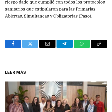
riesgo dado que cumplió con todos los protocolos
sanitarios que estipularon para las Primarias,
Abiertas, Simultaneas y Obligatorias (Paso).
Facebook
Twitter
Email
Telegram
WhatsApp
Copy
Link
LEER MÁS