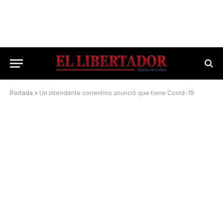
Portada
»
Un intendente correntino anunció que tiene Covid-19