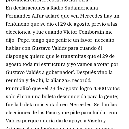
En declaraciones a Radio Sudamericana
Fernández Affur aclaró que «en Mercedes hay un
fenómeno que se dio el 29 de agosto, previo a las
elecciones, y fue cuando Víctor Cemborain me
dijo: ‘Pepe, tengo que pedirte un favor: necesito
hablar con Gustavo Valdés para cuando él
disponga; quiero que le transmitas que el 29 de
agosto toda mi estructura y yo vamos a votar por
Gustavo Valdés a gobernador’. Después vino la
reunión y de ahí, la alianza», recordó.
Puntualizó que «el 29 de agosto logró 4.800 votos
solo él con una boleta desconocida para la gente;
fue la boleta más votada en Mercedes. Se dan las
elecciones de las Paso y me pide para hablar con
Valdés porque quería darle apoyo a Vischi y
Aguirre. Es un fenómeno que hay que entender.