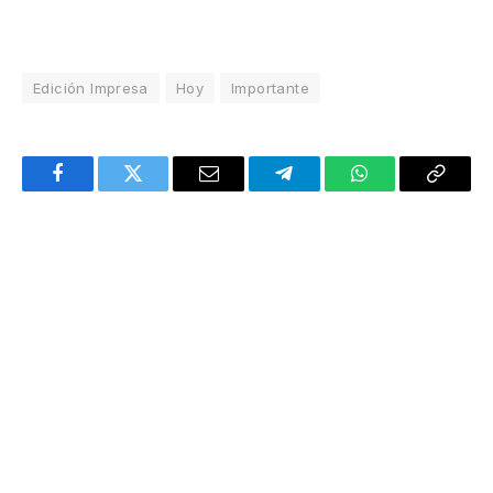
Edición Impresa
Hoy
Importante
Facebook
Twitter
Email
Telegram
WhatsApp
Copy
Link