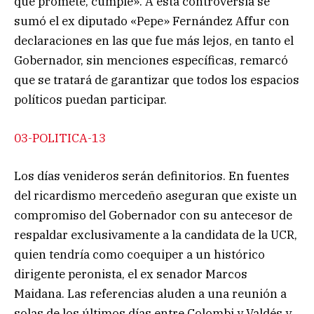
que promete, cumple». A esta controversia se
sumó el ex diputado «Pepe» Fernández Affur con
declaraciones en las que fue más lejos, en tanto el
Gobernador, sin menciones específicas, remarcó
que se tratará de garantizar que todos los espacios
políticos puedan participar.
03-POLITICA-13
Los días venideros serán definitorios. En fuentes
del ricardismo mercedeño aseguran que existe un
compromiso del Gobernador con su antecesor de
respaldar exclusivamente a la candidata de la UCR,
quien tendría como coequiper a un histórico
dirigente peronista, el ex senador Marcos
Maidana. Las referencias aluden a una reunión a
solas de los últimos días entre Colombi y Valdés y