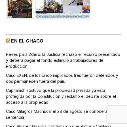
EN EL CHACO
Revés para Zdero: la Justicia rechazó el recurso presentado
y deberá pagar el fondo estímulo a trabajadores de
Producción
Caso EXEN: de los cinco implicados tres fueron detenidos y
dos permanecen fuera del país
Capitanich sostuvo que la propiedad privada ya está
protegida por la Constitución y reclamó el debate sobre el
acceso a la propiedad
Caso Milagros Machuca: el 28 de agosto se conocerá la
sentencia
Caso Álvarez Guardia: confirmaron que Victoria Cantero