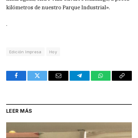
kilómetros de nuestro Parque Industrial».
.
Edición Impresa
Hoy
Facebook
Twitter
Email
Telegram
WhatsApp
Copy
Link
LEER MÁS