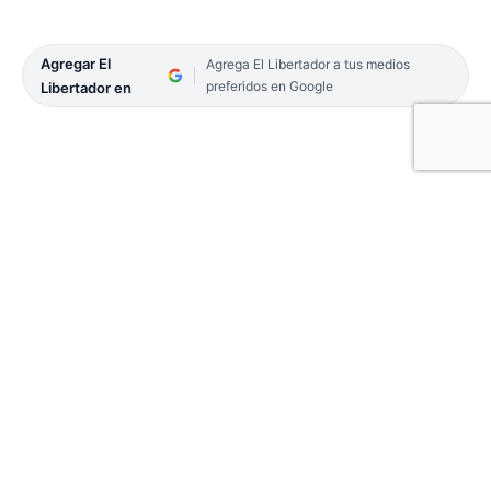
Agregar El
Agrega El Libertador a tus medios
preferidos en Google
Libertador en
Este fin de semana, sábado 30 y domingo 31, en las
instalaciones del Corrientes Golf Club se celebrará
la primera de las dos fechas pertenecientes a los
playoffs que definirán, en las distintas categorías,
los campeones individuales 2021 del Torneo
Federativo, organizado por la Federación de Golf