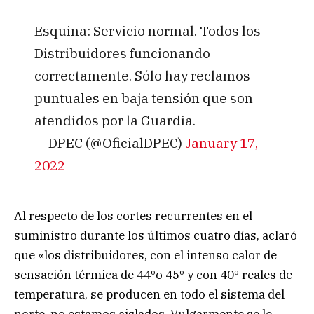
Esquina: Servicio normal. Todos los
Distribuidores funcionando
correctamente. Sólo hay reclamos
puntuales en baja tensión que son
atendidos por la Guardia.
— DPEC (@OficialDPEC)
January 17,
2022
Al respecto de los cortes recurrentes en el
suministro durante los últimos cuatro días, aclaró
que «los distribuidores, con el intenso calor de
sensación térmica de 44ºo 45º y con 40º reales de
temperatura, se producen en todo el sistema del
norte, no estamos aislados. Vulgarmente se le