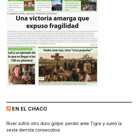
EN EL CHACO
River sufrió otro duro golpe: perdió ante Tigre y sumó la
sexta derrota consecutiva