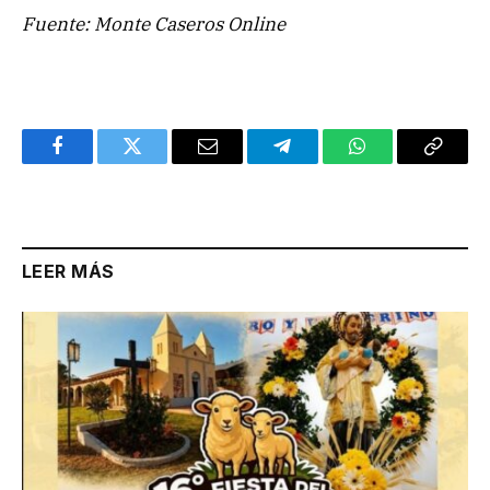
Fuente: Monte Caseros Online
Facebook
Twitter
Email
Telegram
WhatsApp
Copy
Link
LEER MÁS