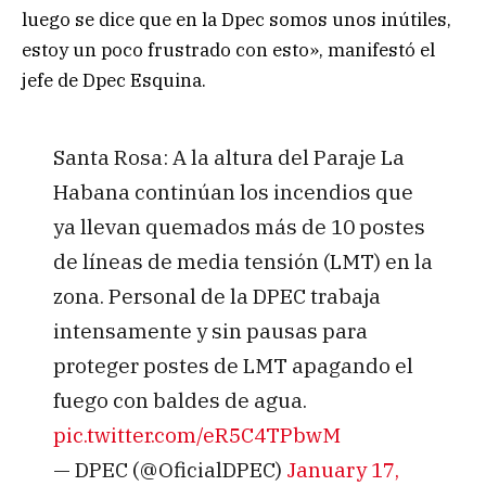
luego se dice que en la Dpec somos unos inútiles,
estoy un poco frustrado con esto», manifestó el
jefe de Dpec Esquina.
Santa Rosa: A la altura del Paraje La
Habana continúan los incendios que
ya llevan quemados más de 10 postes
de líneas de media tensión (LMT) en la
zona. Personal de la DPEC trabaja
intensamente y sin pausas para
proteger postes de LMT apagando el
fuego con baldes de agua.
pic.twitter.com/eR5C4TPbwM
— DPEC (@OficialDPEC)
January 17,