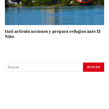
Itatí articula acciones y prepara refugios ante El
Niño