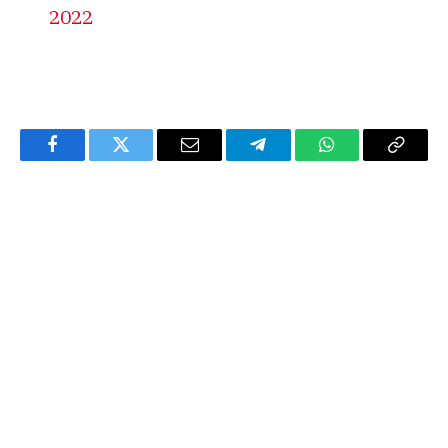
2022
Facebook
Twitter
Email
Telegram
WhatsApp
Copy
Link