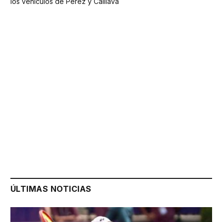
los vehículos de Pérez y Caillava
ÚLTIMAS NOTICIAS