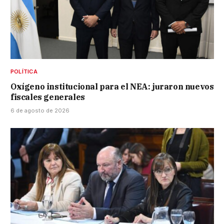
POLÍTICA
Oxígeno institucional para el NEA: juraron nuevos
fiscales generales
6 de agosto de 2026