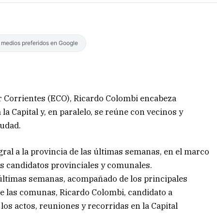
s medios preferidos en Google
r Corrientes (ECO), Ricardo Colombi encabeza
la Capital y, en paralelo, se reúne con vecinos y
iudad.
egral a la provincia de las últimas semanas, en el marco
os candidatos provinciales y comunales.
s últimas semanas, acompañado de los principales
 de las comunas, Ricardo Colombi, candidato a
los actos, reuniones y recorridas en la Capital