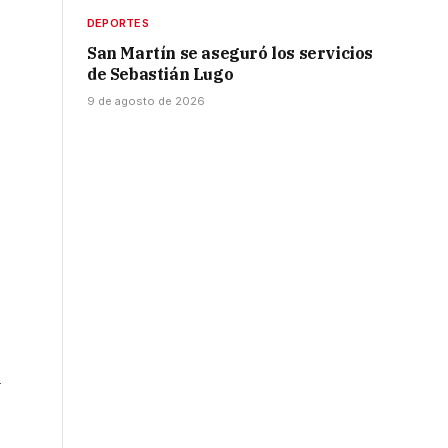
DEPORTES
San Martín se aseguró los servicios
de Sebastián Lugo
9 de agosto de 2026
l