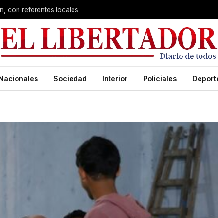
n, con referentes locales
Nacionales
Sociedad
Interior
Policiales
Deport