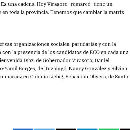
n. Es una cadena. Hoy Virasoro -remarcó- tiene un
 en toda la provincia. Tenemos que cambiar la matriz
ersas organizaciones sociales, partidarias y con la
ó con la presencia de los candidatos de ECO en cada una
Bienvenida Díaz, de Gobernador Virasoro; Daniel
-Yamil Borges, de Ituzaingó; Nancy González y Silvina
uimaraez en Colonia Liebig, Sebastián Olivera, de Santo