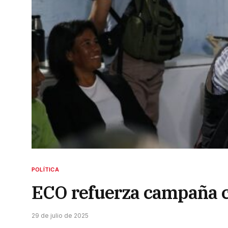
POLÍTICA
ECO refuerza campaña c
29 de julio de 2025