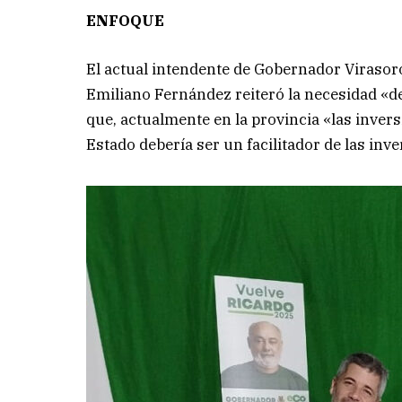
ENFOQUE
El actual intendente de Gobernador Virasoro
Emiliano Fernández reiteró la necesidad «d
que, actualmente en la provincia «las invers
Estado debería ser un facilitador de las inv