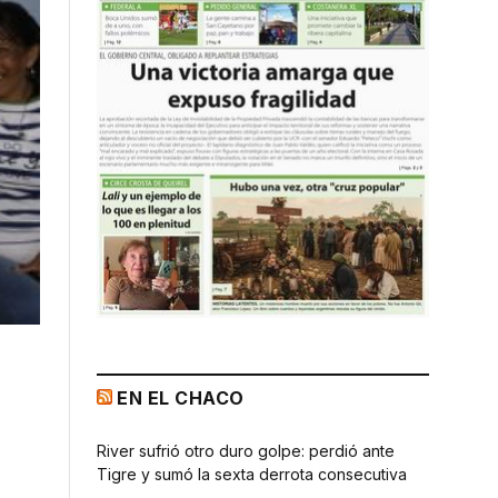
EN EL CHACO
River sufrió otro duro golpe: perdió ante
Tigre y sumó la sexta derrota consecutiva