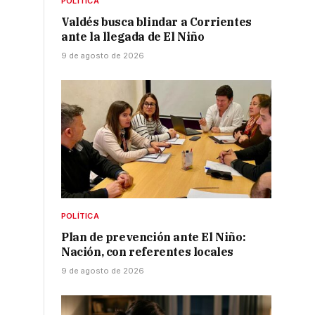
POLÍTICA
Valdés busca blindar a Corrientes
ante la llegada de El Niño
9 de agosto de 2026
POLÍTICA
Plan de prevención ante El Niño:
Nación, con referentes locales
9 de agosto de 2026