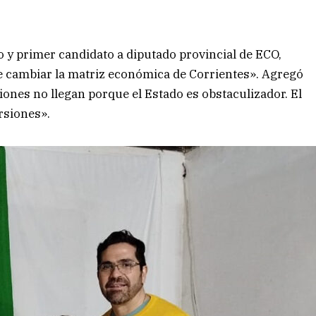
 y primer candidato a diputado provincial de ECO,
e cambiar la matriz económica de Corrientes». Agregó
iones no llegan porque el Estado es obstaculizador. El
ersiones».