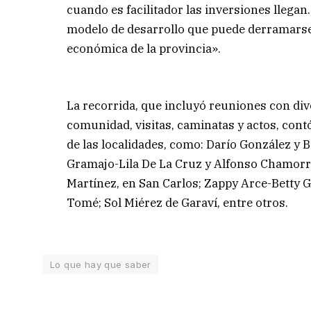
cuando es facilitador las inversiones llega
modelo de desarrollo que puede derramarse
económica de la provincia».
La recorrida, que incluyó reuniones con div
comunidad, visitas, caminatas y actos, cont
de las localidades, como: Darío González y 
Gramajo-Lila De La Cruz y Alfonso Chamorro
Martínez, en San Carlos; Zappy Arce-Betty G
Tomé; Sol Miérez de Garaví, entre otros.
Lo que hay que saber