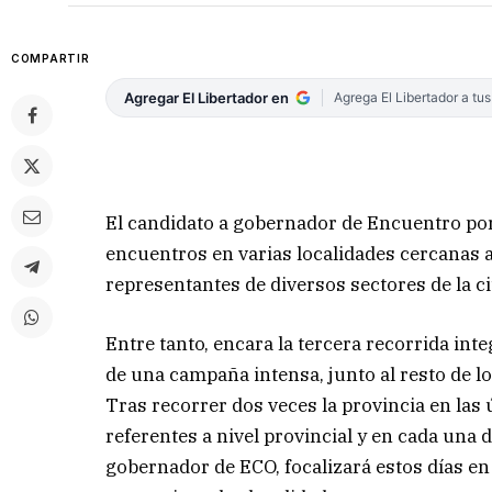
COMPARTIR
Agregar El Libertador en
Agrega El Libertador a tu
El candidato a gobernador de Encuentro po
encuentros en varias localidades cercanas a 
representantes de diversos sectores de la c
Entre tanto, encara la tercera recorrida int
de una campaña intensa, junto al resto de l
Tras recorrer dos veces la provincia en la
referentes a nivel provincial y en cada una
gobernador de ECO, focalizará estos días en 