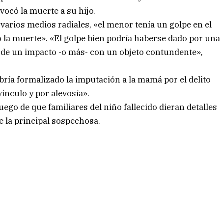
ocó la muerte a su hijo.
varios medios radiales, «el menor tenía un golpe en el
ó la muerte». «El golpe bien podría haberse dado por un
la de un impacto -o más- con un objeto contundente»,
bría formalizado la imputación a la mamá por el delito
ínculo y por alevosía».
ego de que familiares del niño fallecido dieran detalles
e la principal sospechosa.