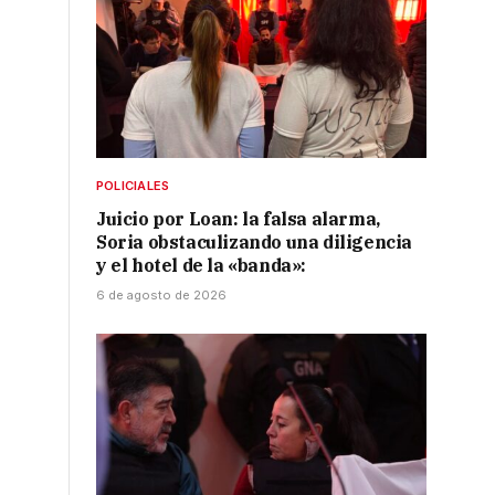
a
POLICIALES
Juicio por Loan: la falsa alarma,
Soria obstaculizando una diligencia
y el hotel de la «banda»:
6 de agosto de 2026