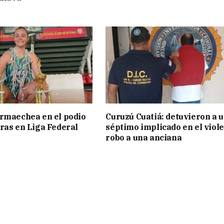
rmaechea en el podio
Curuzú Cuatiá: detuvieron a 
ras en Liga Federal
séptimo implicado en el viol
robo a una anciana