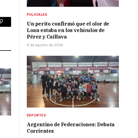
POLICIALES
Un perito confirmó que el olor de
p
Copy
Loan estaba en los vehículos de
Link
Pérez y Caillava
6 de agosto de 2026
DEPORTES
Argentino de Federaciones: Debuta
Corrientes