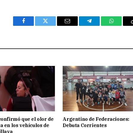
Facebook
Twitter
Email
Telegram
WhatsAp
confirmó que el olor de
Argentino de Federaciones:
a en los vehículos de
Debuta Corrientes
illava