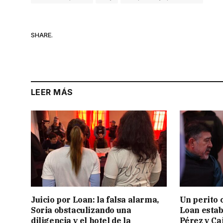
SHARE.
LEER MÁS
Juicio por Loan: la falsa alarma,
Un perito 
Soria obstaculizando una
Loan estab
diligencia y el hotel de la
Pérez y Ca