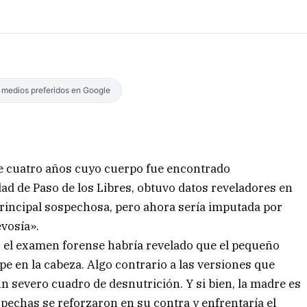
s medios preferidos en Google
de cuatro años cuyo cuerpo fue encontrado
d de Paso de los Libres, obtuvo datos reveladores en
principal sospechosa, pero ahora sería imputada por
evosía».
, el examen forense habría revelado que el pequeño
e en la cabeza. Algo contrario a las versiones que
 severo cuadro de desnutrición. Y si bien, la madre es
spechas se reforzaron en su contra y enfrentaría el