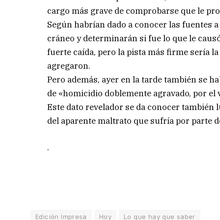
cargo más grave de comprobarse que le prov
Según habrían dado a conocer las fuentes a 
cráneo y determinarán si fue lo que le caus
fuerte caída, pero la pista más firme sería 
agregaron.
Pero además, ayer en la tarde también se ha
de «homicidio doblemente agravado, por el v
Este dato revelador se da conocer también lu
del aparente maltrato que sufría por parte d
.
Edición Impresa
Hoy
Lo que hay que saber