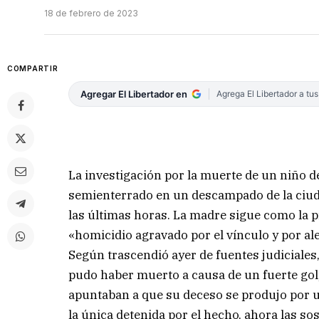
18 de febrero de 2023
COMPARTIR
Agregar El Libertador en
Agrega El Libertador a tu
La investigación por la muerte de un niño 
semienterrado en un descampado de la ciuda
las últimas horas. La madre sigue como la 
«homicidio agravado por el vínculo y por al
Según trascendió ayer de fuentes judiciales
pudo haber muerto a causa de un fuerte golp
apuntaban a que su deceso se produjo por un
la única detenida por el hecho, ahora las so