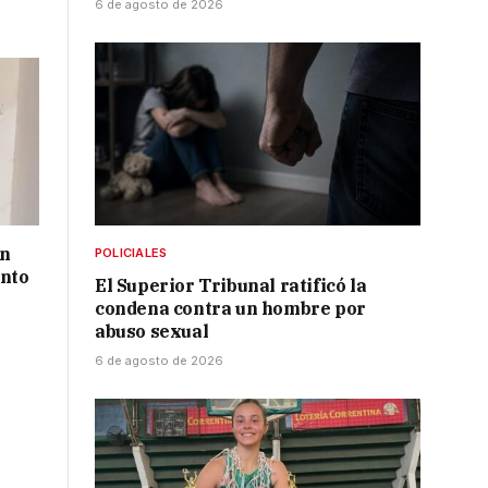
6 de agosto de 2026
un
POLICIALES
ento
El Superior Tribunal ratificó la
condena contra un hombre por
abuso sexual
6 de agosto de 2026