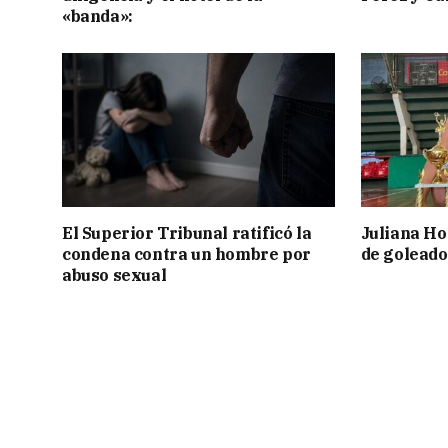
«banda»:
El Superior Tribunal ratificó la
Juliana Ho
condena contra un hombre por
de goleado
abuso sexual