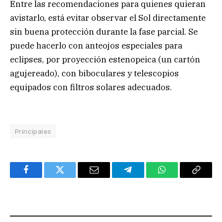
Entre las recomendaciones para quienes quieran
avistarlo, está evitar observar el Sol directamente
sin buena protección durante la fase parcial. Se
puede hacerlo con anteojos especiales para
eclipses, por proyección estenopeica (un cartón
agujereado), con biboculares y telescopios
equipados con filtros solares adecuados.
Principales
Facebook
Twitter
Email
Telegram
WhatsApp
Copy
Link