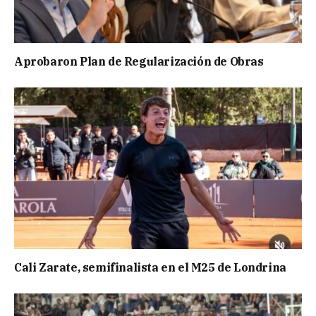
Aprobaron Plan de Regularización de Obras
Cali Zarate, semifinalista en el M25 de Londrina