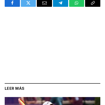
Facebook
Twitter
Email
Telegram
WhatsApp
Copy
Link
LEER MÁS