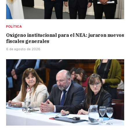
POLÍTICA
Oxígeno institucional para el NEA: juraron nuevos
fiscales generales
6 de agosto de 2026