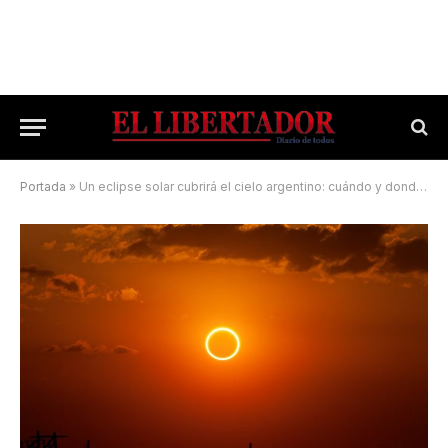
Portada
»
Un eclipse solar cubrirá el cielo argentino: cuándo y donde se verá