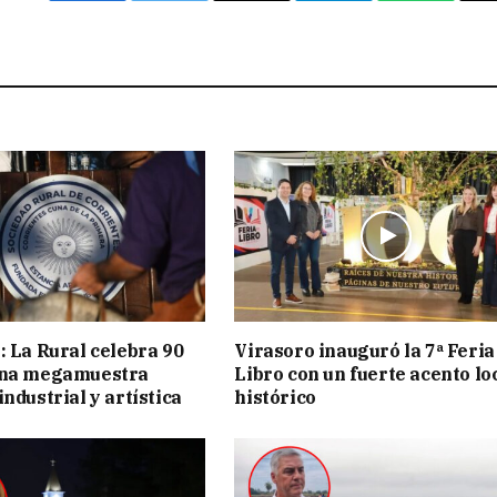
: La Rural celebra 90
Virasoro inauguró la 7ª Feria
una megamuestra
Libro con un fuerte acento lo
ndustrial y artística
histórico