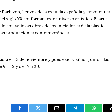
e Barbizon, lienzos de la escuela española y exponentes
del siglo XX conforman este universo artístico. El arte
do con valiosas obras de los iniciadores de la plástica
istas producciones contemporáneas.
sta el 13 de noviembre y puede ser visitada junto a las
9 a 12 y de 17 a 20.
Facebook
Twitter
Email
Telegram
WhatsAp