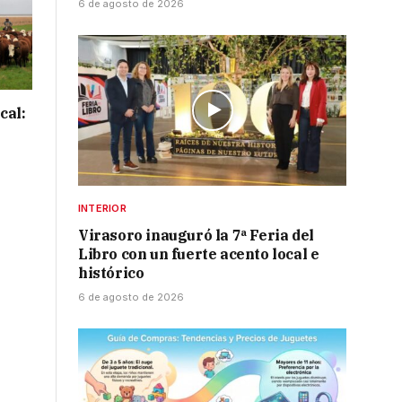
6 de agosto de 2026
cal:
INTERIOR
Virasoro inauguró la 7ª Feria del
Libro con un fuerte acento local e
histórico
6 de agosto de 2026