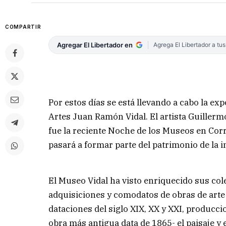
COMPARTIR
Agregar El Libertador en
Agrega El Libertador a tu
Por estos días se está llevando a cabo la e
Artes Juan Ramón Vidal. El artista Guillerm
fue la reciente Noche de los Museos en Corr
pasará a formar parte del patrimonio de la i
El Museo Vidal ha visto enriquecido sus col
adquisiciones y comodatos de obras de arte
dataciones del siglo XIX, XX y XXI, producci
obra más antigua data de 1865- el paisaje y 