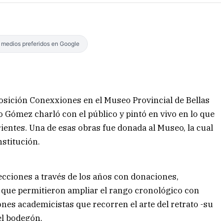
s medios preferidos en Google
xposición Conexxiones en el Museo Provincial de Bellas
o Gómez charló con el público y pintó en vivo en lo que
ientes. Una de esas obras fue donada al Museo, la cual
nstitución.
ecciones a través de los años con donaciones,
 que permitieron ampliar el rango cronológico con
ones academicistas que recorren el arte del retrato -su
el bodegón.