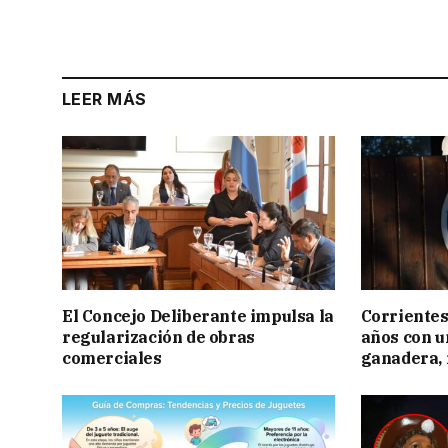
LEER MÁS
El Concejo Deliberante impulsa la
Corrientes
regularización de obras
años con 
comerciales
ganadera, i