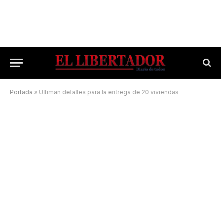
Portada
»
Ultiman detalles para la entrega de 20 viviendas