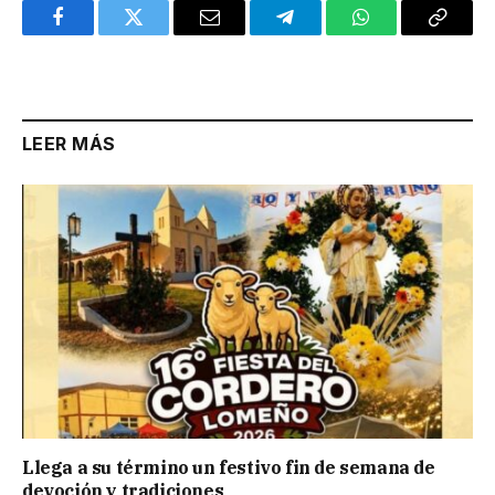
Facebook
Twitter
Email
Telegram
WhatsApp
Copy
Link
LEER MÁS
Llega a su término un festivo fin de semana de
devoción y tradiciones