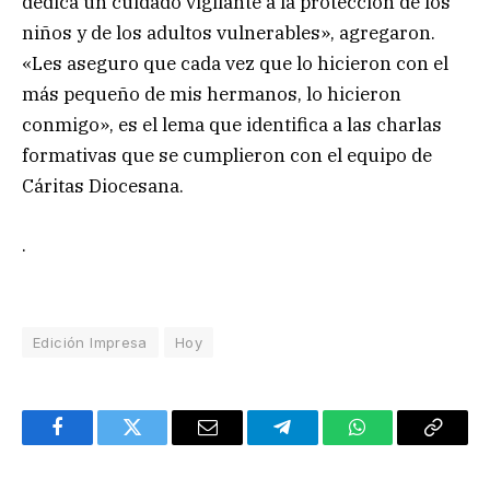
dedica un cuidado vigilante a la protección de los
niños y de los adultos vulnerables», agregaron.
«Les aseguro que cada vez que lo hicieron con el
más pequeño de mis hermanos, lo hicieron
conmigo», es el lema que identifica a las charlas
formativas que se cumplieron con el equipo de
Cáritas Diocesana.
.
Edición Impresa
Hoy
Facebook
Twitter
Email
Telegram
WhatsApp
Copy
Link