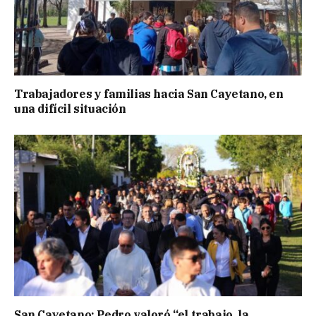
Trabajadores y familias hacia San Cayetano, en
una difícil situación
San Cayetano: Pedro valoró “el trabajo, la