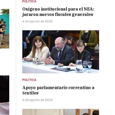
POLÍTICA
Oxígeno institucional para el NEA:
juraron nuevos fiscales generales
6 de agosto de 2026
POLÍTICA
Apoyo parlamentario correntino a
textiles
6 de agosto de 2026