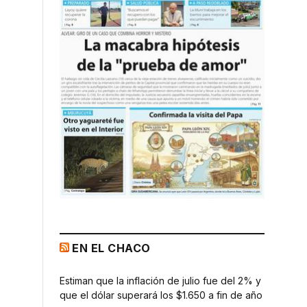
EN EL CHACO
Estiman que la inflación de julio fue del 2% y
que el dólar superará los $1.650 a fin de año