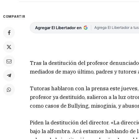
COMPARTIR
Agregar El Libertador en
Agrega El Libertador a tu
Tras la destitución del profesor denunciado
mediados de mayo último, padres y tutores a
Tutoras hablaron con la prensa este jueves, 
profesor ya destituido, salieron a la luz ot
como casos de Bullying, misoginia, y abuso
Piden la destitución del director. «La direc
bajo la alfombra. Acá estamos hablando de la