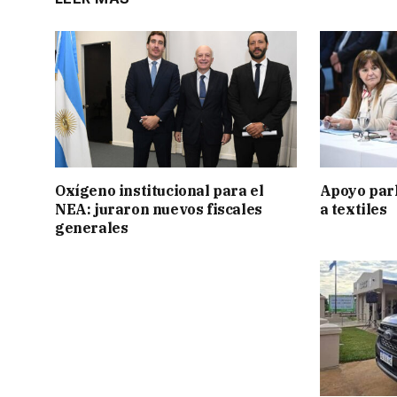
Oxígeno institucional para el
Apoyo par
NEA: juraron nuevos fiscales
a textiles
generales