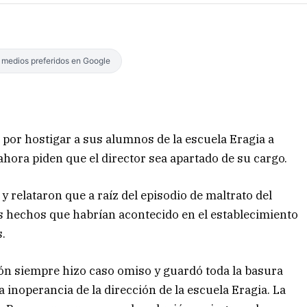
s medios preferidos en Google
 por hostigar a sus alumnos de la escuela Eragia a
hora piden que el director sea apartado de su cargo.
y relataron que a raíz del episodio de maltrato del
ros hechos que habrían acontecido en el establecimiento
s.
ción siempre hizo caso omiso y guardó toda la basura
 inoperancia de la dirección de la escuela Eragia. La