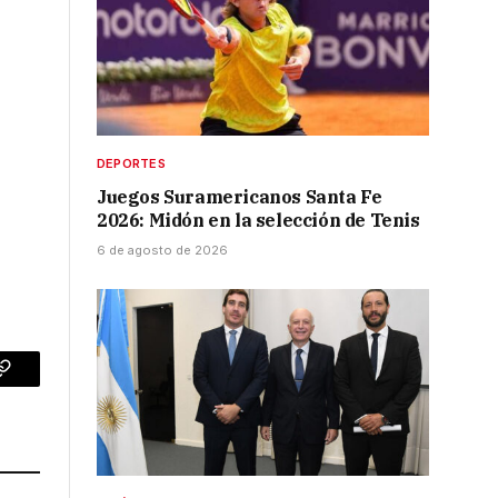
DEPORTES
Juegos Suramericanos Santa Fe
2026: Midón en la selección de Tenis
6 de agosto de 2026
p
Copy
Link