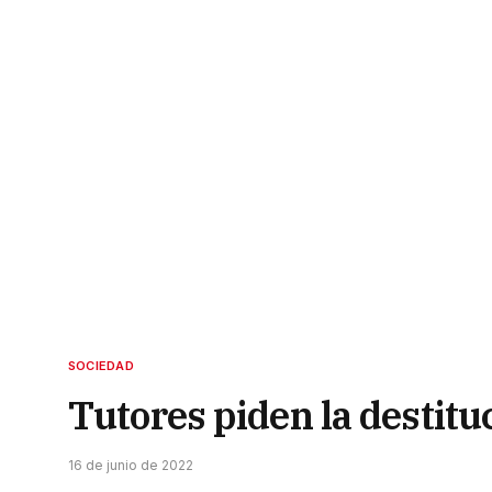
SOCIEDAD
Tutores piden la destituc
16 de junio de 2022