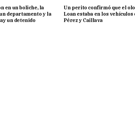
n en un boliche, la
Un perito confirmó que el olo
 un departamento y la
Loan estaba en los vehículos 
hay un detenido
Pérez y Caillava