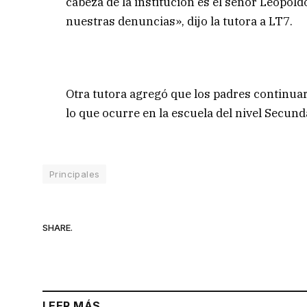
cabeza de la institución es el señor Leopol
nuestras denuncias», dijo la tutora a LT7.
Otra tutora agregó que los padres continuar
lo que ocurre en la escuela del nivel Secun
Principales
SHARE.
LEER MÁS