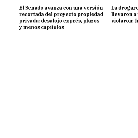
El Senado avanza con una versión
La drogaro
recortada del proyecto propiedad
llevaron a
privada: desalojo exprés, plazos
violaron: 
y menos capítulos