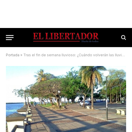
Portada
»
Tras el fin de semana lluvioso: ¿Cuándo volverán las lluvias en Corrientes?