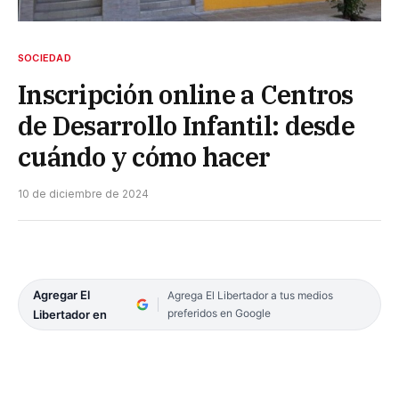
SOCIEDAD
Inscripción online a Centros
de Desarrollo Infantil: desde
cuándo y cómo hacer
10 de diciembre de 2024
Agregar El
Agrega El Libertador a tus medios
preferidos en Google
Libertador en