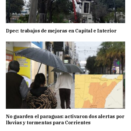
Dpec: trabajos de mejoras en Capital e Interior
No guarden el paraguas: activaron dos alertas por
lluvias y tormentas para Corrientes