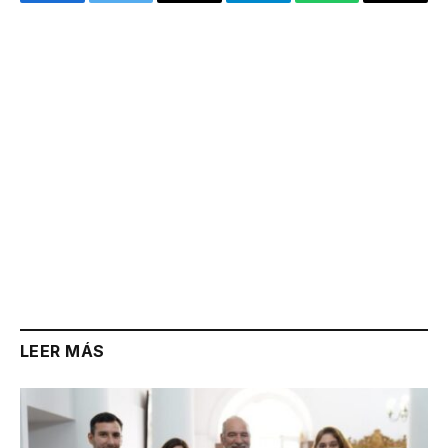
Facebook
Twitter
Email
Telegram
WhatsApp
Copy
Link
LEER MÁS