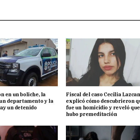
n en un boliche, la
Fiscal del caso Cecilia Lazca
 un departamento y la
explicó cómo descubrieron q
hay un detenido
fue un homicidio y reveló que
hubo premeditación