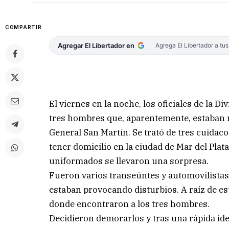
COMPARTIR
Agregar El Libertador en
Agrega El Libertador a tu
El viernes en la noche, los oficiales de la Di
tres hombres que, aparentemente, estaban m
General San Martín. Se trató de tres cuida
tener domicilio en la ciudad de Mar del Pla
uniformados se llevaron una sorpresa.
Fueron varios transeúntes y automovilistas
estaban provocando disturbios. A raíz de es
donde encontraron a los tres hombres.
Decidieron demorarlos y tras una rápida id