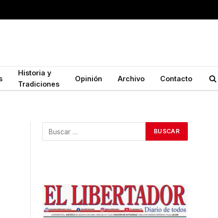
Historia y
s
Opinión
Archivo
Contacto
Tradiciones