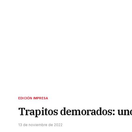
EDICIÓN IMPRESA
Trapitos demorados: uno
13 de noviembre de 2022