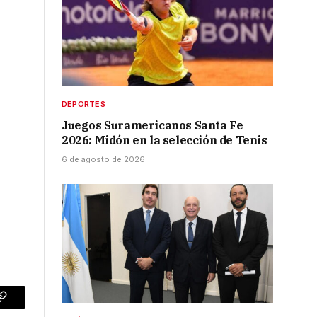
DEPORTES
Juegos Suramericanos Santa Fe
2026: Midón en la selección de Tenis
6 de agosto de 2026
p
Copy