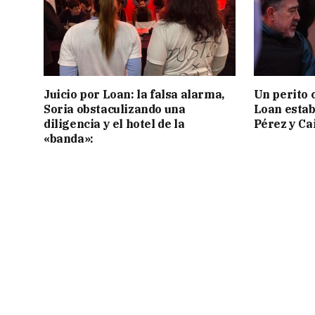
Juicio por Loan: la falsa alarma,
Un perito 
Soria obstaculizando una
Loan estab
diligencia y el hotel de la
Pérez y Ca
«banda»: