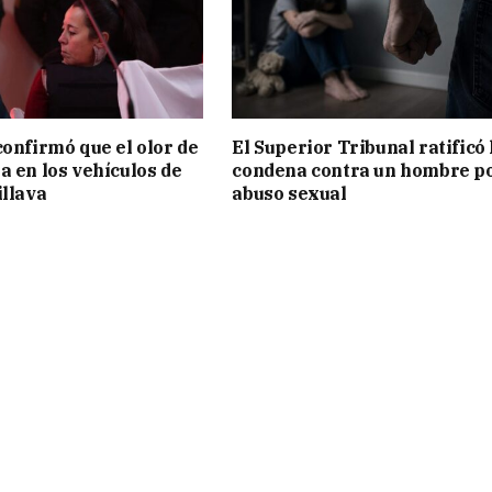
confirmó que el olor de
El Superior Tribunal ratificó 
a en los vehículos de
condena contra un hombre p
illava
abuso sexual