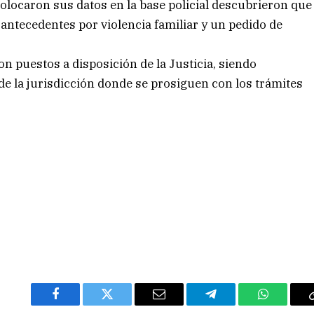
olocaron sus datos en la base policial descubrieron que
 antecedentes por violencia familiar y un pedido de
on puestos a disposición de la Justicia, siendo
 de la jurisdicción donde se prosiguen con los trámites
.
Facebook
Twitter
Email
Telegram
WhatsAp