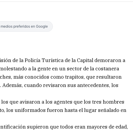
s medios preferidos en Google
visión de la Policía Turística de la Capital demoraron a
olestando a la gente en un sector de la costanera
coches, más conocidos como trapitos, que resultaron
ta. Además, cuando revisaron sus antecedentes, los
 los que avisaron a los agentes que los tres hombres
to, los uniformados fueron hasta el lugar señalado en
entificación supieron que todos eran mayores de edad,