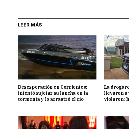
LEER MÁS
Desesperación en Corrientes:
La drogaro
intentó sujetar su lancha en la
llevaron a
tormenta y lo arrastró el río
violaron: 