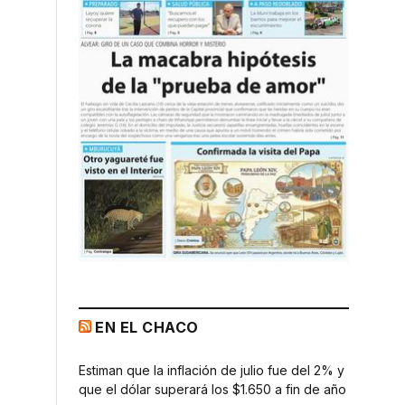
EN EL CHACO
Estiman que la inflación de julio fue del 2% y
que el dólar superará los $1.650 a fin de año