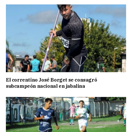
El correntino José Borget se consagró
subcampeón nacional en jabalina