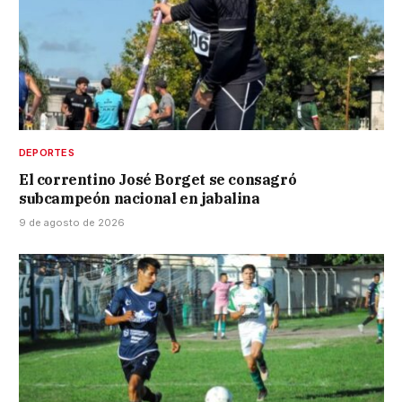
DEPORTES
El correntino José Borget se consagró
subcampeón nacional en jabalina
9 de agosto de 2026