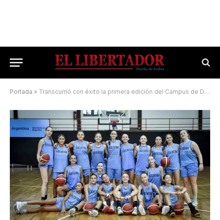
Portada
»
Transcurrió con éxito la primera edición del Campus de Desarrollo U15 Femenino