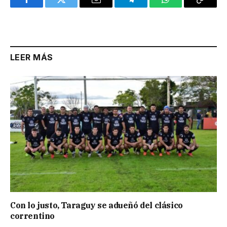
Facebook
Twitter
Email
Telegram
WhatsApp
Copy
Link
LEER MÁS
Con lo justo, Taraguy se adueñó del clásico
correntino