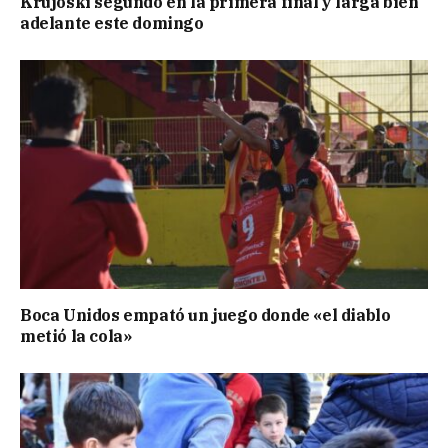
Krujoski segundo en la primera final y larga bien
adelante este domingo
Boca Unidos empató un juego donde «el diablo
metió la cola»