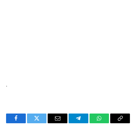
.
Facebook
Twitter
Email
Telegram
WhatsApp
Copy
Link