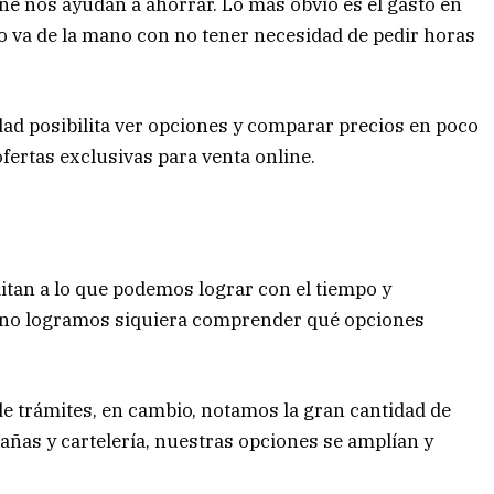
ine nos ayudan a ahorrar. Lo más obvio es el gasto en
o va de la mano con no tener necesidad de pedir horas
idad posibilita ver opciones y comparar precios en poco
ertas exclusivas para venta online.
mitan a lo que podemos lograr con el tiempo y
 no logramos siquiera comprender qué opciones
 de trámites, en cambio, notamos la gran cantidad de
añas y cartelería, nuestras opciones se amplían y