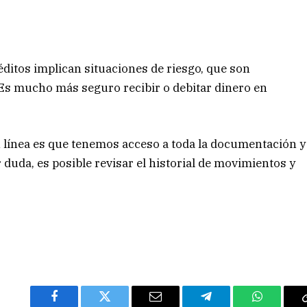
éditos implican situaciones de riesgo, que son
. Es mucho más seguro recibir o debitar dinero en
n línea es que tenemos acceso a toda la documentación y
uda, es posible revisar el historial de movimientos y
Facebook
Twitter
Email
Telegram
WhatsAp