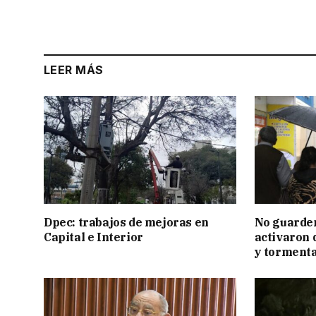
LEER MÁS
Dpec: trabajos de mejoras en
No guarden
Capital e Interior
activaron d
y tormenta