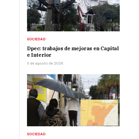
SOCIEDAD
Dpec: trabajos de mejoras en Capital
e Interior
5 de agosto de 2026
s
SOCIEDAD