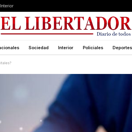
Interior
acionales
Sociedad
Interior
Policiales
Deportes
itales?