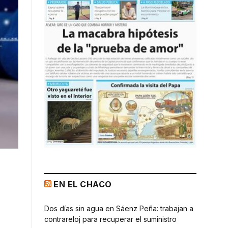
EN EL CHACO
Dos días sin agua en Sáenz Peña: trabajan a
contrareloj para recuperar el suministro