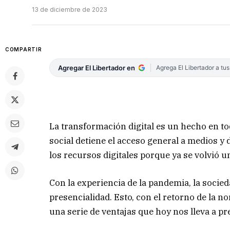
13 de diciembre de 2023
COMPARTIR
Agregar El Libertador en
Agrega El Libertador a tu
La transformación digital es un hecho en to
social detiene el acceso general a medios y
los recursos digitales porque ya se volvió u
Con la experiencia de la pandemia, la socied
presencialidad. Esto, con el retorno de la
una serie de ventajas que hoy nos lleva a pr