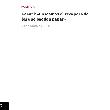
POLÍTICA
Lanari: «Buscamos el recupero de
los que pueden pagar»
5 de agosto de 2026
p
Copy