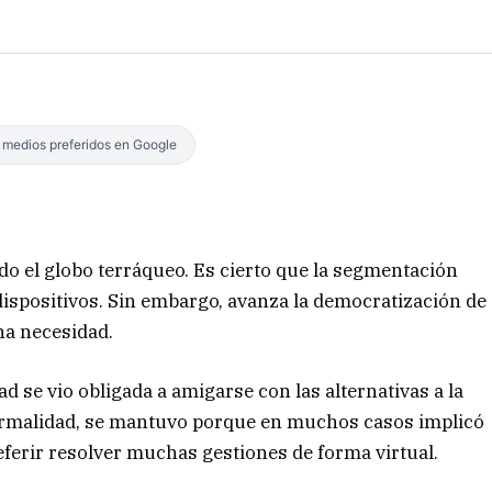
s medios preferidos en Google
do el globo terráqueo. Es cierto que la segmentación
 dispositivos. Sin embargo, avanza la democratización de
na necesidad.
ad se vio obligada a amigarse con las alternativas a la
 normalidad, se mantuvo porque en muchos casos implicó
eferir resolver muchas gestiones de forma virtual.