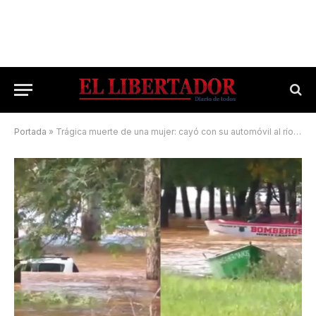
Portada
»
Trágica muerte de una mujer: cayó con su automóvil al río Uruguay