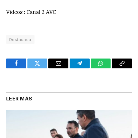
Videos : Canal 2 AVC
Destacada
Facebook
Twitter
Email
Telegram
WhatsApp
Copy
Link
LEER MÁS