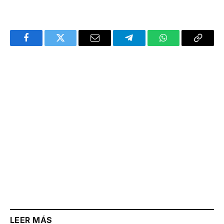
Facebook
Twitter
Email
Telegram
WhatsApp
Copy
Link
LEER MÁS