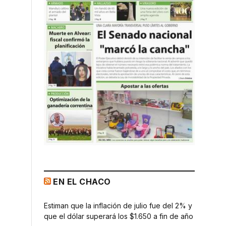
EN EL CHACO
a
Estiman que la inflación de julio fue del 2% y
que el dólar superará los $1.650 a fin de año