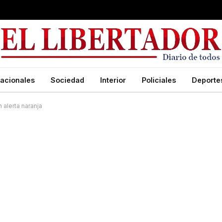
acionales
Sociedad
Interior
Policiales
Deporte
 alerta naranja