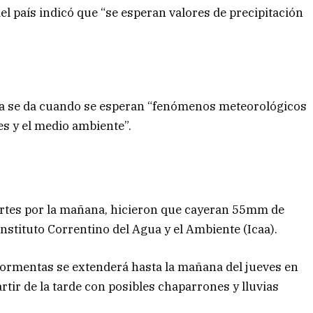
el país indicó que “se esperan valores de precipitación
rta se da cuando se esperan “fenómenos meteorológicos
nes y el medio ambiente”.
artes por la mañana, hicieron que cayeran 55mm de
Instituto Correntino del Agua y el Ambiente (Icaa).
 tormentas se extenderá hasta la mañana del jueves en
artir de la tarde con posibles chaparrones y lluvias