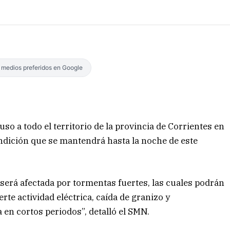
s medios preferidos en Google
o a todo el territorio de la provincia de Corrientes en
ondición que se mantendrá hasta la noche de este
 será afectada por tormentas fuertes, las cuales podrán
te actividad eléctrica, caída de granizo y
n cortos periodos”, detalló el SMN.