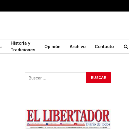
Historia y
s
Opinión
Archivo
Contacto
Tradiciones