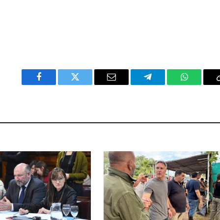
Facebook
Twitter
Email
Telegram
WhatsAp