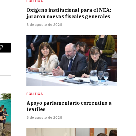
POLÍTICA
Oxígeno institucional para el NEA:
juraron nuevos fiscales generales
6 de agosto de 2026
p
Copy
Link
POLÍTICA
Apoyo parlamentario correntino a
textiles
6 de agosto de 2026