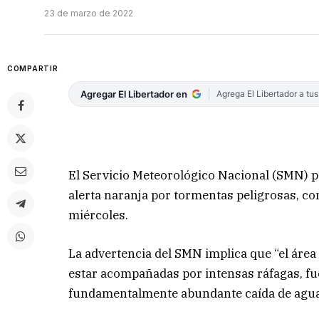
23 de marzo de 2022
COMPARTIR
Agregar El Libertador en
Agrega El Libertador a tu
El Servicio Meteorológico Nacional (SMN) pus
alerta naranja por tormentas peligrosas, c
miércoles.
La advertencia del SMN implica que “el área
estar acompañadas por intensas ráfagas, fuer
fundamentalmente abundante caída de agua e