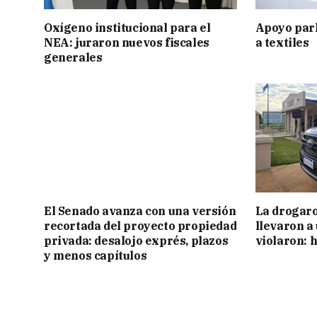
Oxígeno institucional para el
Apoyo par
NEA: juraron nuevos fiscales
a textiles
generales
El Senado avanza con una versión
La drogaro
recortada del proyecto propiedad
llevaron a
privada: desalojo exprés, plazos
violaron: 
y menos capítulos