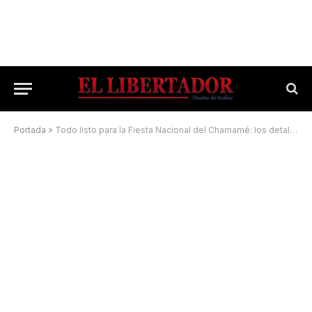
Portada
»
Todo listo para la Fiesta Nacional del Chamamé: los detalles