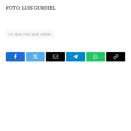
FOTO: LUIS GURDIEL
Lo que hay que saber
Facebook
Twitter
Email
Telegram
WhatsApp
Copy
Link