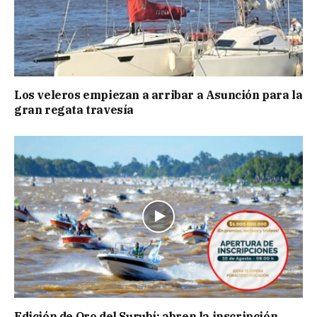
Los veleros empiezan a arribar a Asunción para la
gran regata travesía
Edición de Oro del Surubí: abren la inscripción