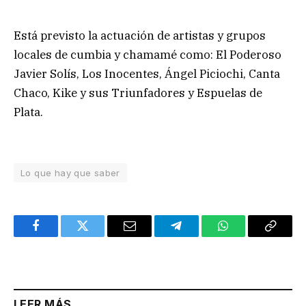
Está previsto la actuación de artistas y grupos
locales de cumbia y chamamé como: El Poderoso
Javier Solís, Los Inocentes, Ángel Piciochi, Canta
Chaco, Kike y sus Triunfadores y Espuelas de
Plata.
Lo que hay que saber
Facebook
Twitter
Email
Telegram
WhatsApp
Copy
Link
LEER MÁS