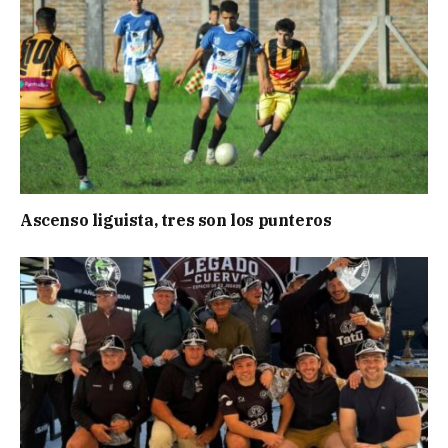
Ascenso liguista, tres son los punteros