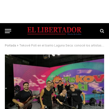
Portada
»
Tekové Potí en el barrio Laguna Seca: conocé los artistas de este domingo