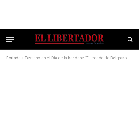
Portada
»
Tassano en el Día de la bandera: “El legado de Belgrano es realmente importante y nos compromete a todos”