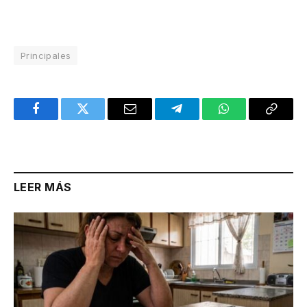
Principales
Facebook
Twitter
Email
Telegram
WhatsApp
Copy
Link
LEER MÁS