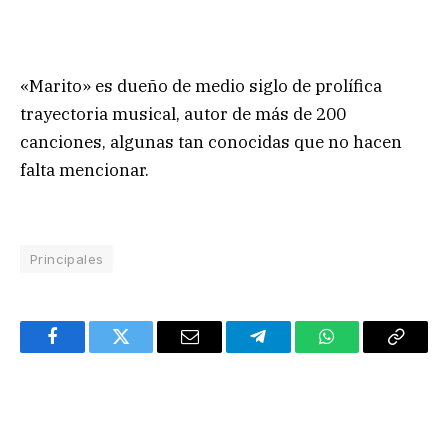
«Marito» es dueño de medio siglo de prolífica
trayectoria musical, autor de más de 200
canciones, algunas tan conocidas que no hacen
falta mencionar.
Principales
Facebook
Twitter
Email
Telegram
WhatsApp
Copy
Link