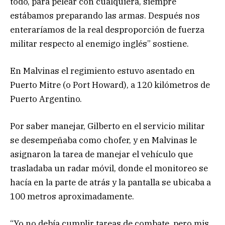
todo, para pelear con cualquiera, siempre
estábamos preparando las armas. Después nos
enteraríamos de la real desproporción de fuerza
militar respecto al enemigo inglés” sostiene.
En Malvinas el regimiento estuvo asentado en
Puerto Mitre (o Port Howard), a 120 kilómetros de
Puerto Argentino.
Por saber manejar, Gilberto en el servicio militar
se desempeñaba como chofer, y en Malvinas le
asignaron la tarea de manejar el vehículo que
trasladaba un radar móvil, donde el monitoreo se
hacía en la parte de atrás y la pantalla se ubicaba a
100 metros aproximadamente.
“Yo no debía cumplir tareas de combate, pero mis