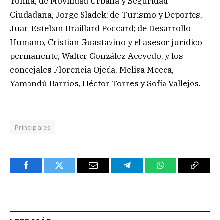
Yonna; de Movilidad Urbana y Seguridad
Ciudadana, Jorge Sladek; de Turismo y Deportes,
Juan Esteban Braillard Poccard; de Desarrollo
Humano, Cristian Guastavino y el asesor jurídico
permanente, Walter González Acevedo; y los
concejales Florencia Ojeda, Melisa Mecca,
Yamandú Barrios, Héctor Torres y Sofía Vallejos.
Principales
Facebook
Twitter
Email
Telegram
WhatsApp
Copy
Link