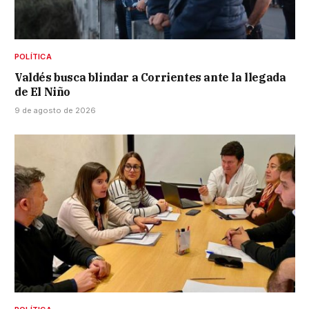
POLÍTICA
Valdés busca blindar a Corrientes ante la llegada
de El Niño
9 de agosto de 2026