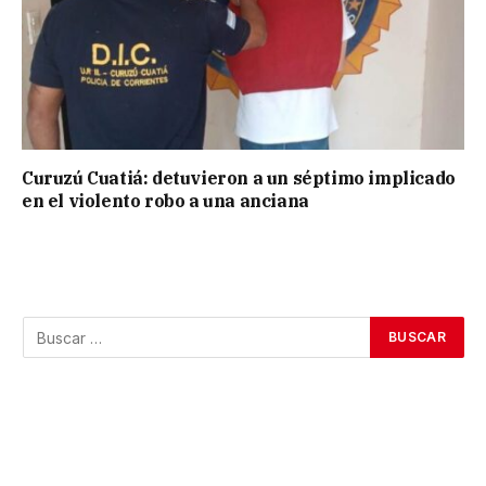
Curuzú Cuatiá: detuvieron a un séptimo implicado
en el violento robo a una anciana