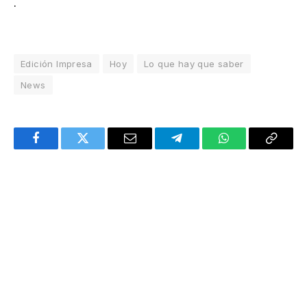
.
Edición Impresa
Hoy
Lo que hay que saber
News
Facebook
Twitter
Email
Telegram
WhatsApp
Copy
Link