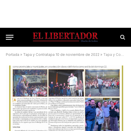
Portada
»
Tapa y Contratapa 10 de noviembre de 2022
»
Tapa y Contratapa 9 de octubre de 2023