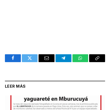
Facebook
Twitter
Email
Telegram
WhatsApp
Copy
Link
LEER MÁS