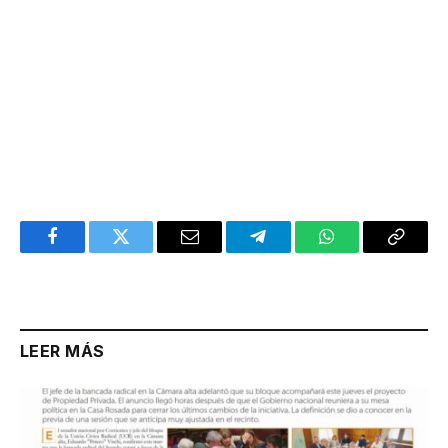
Facebook
Twitter
Email
Telegram
WhatsApp
Copy
Link
LEER MÁS