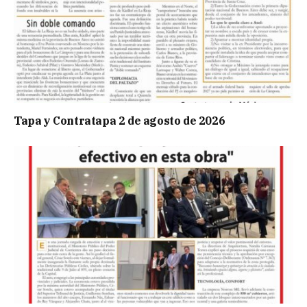
Tapa y Contratapa 2 de agosto de 2026