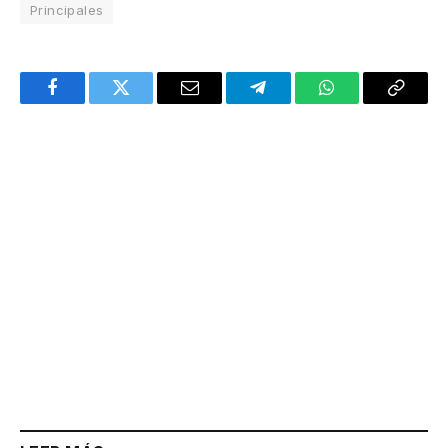
Principales
Facebook
Twitter
Email
Telegram
WhatsApp
Copy
Link