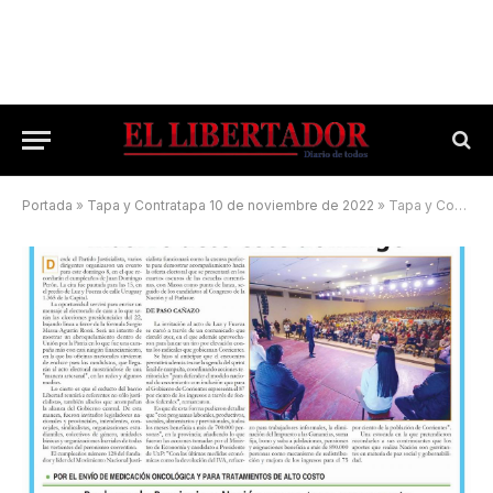
Portada
»
Tapa y Contratapa 10 de noviembre de 2022
»
Tapa y Contratapa 6 de octubre de 2023