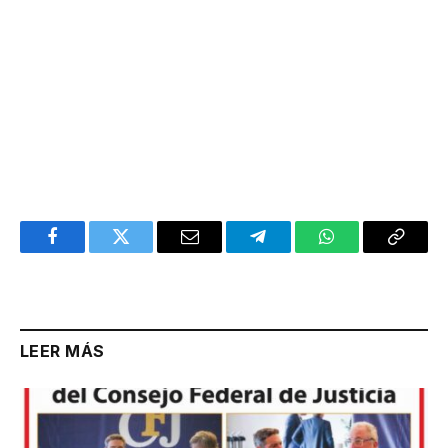
Facebook
Twitter
Email
Telegram
WhatsApp
Copy
Link
LEER MÁS