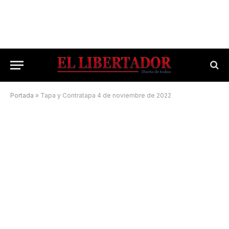
Portada
»
Tapa y Contratapa 4 de noviembre de 2022