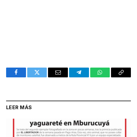
Facebook
Twitter
Email
Telegram
WhatsApp
Copy
Link
LEER MÁS