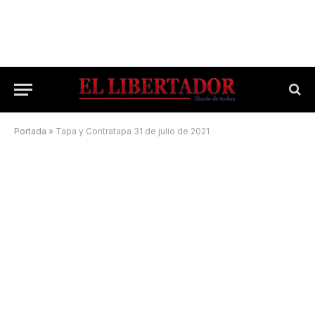
Portada
»
Tapa y Contratapa 31 de julio de 2021