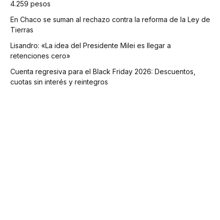
4.259 pesos
En Chaco se suman al rechazo contra la reforma de la Ley de
Tierras
Lisandro: «La idea del Presidente Milei es llegar a
retenciones cero»
Cuenta regresiva para el Black Friday 2026: Descuentos,
cuotas sin interés y reintegros