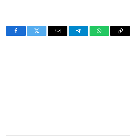
Facebook
Twitter
Email
Telegram
WhatsApp
Copy
Link