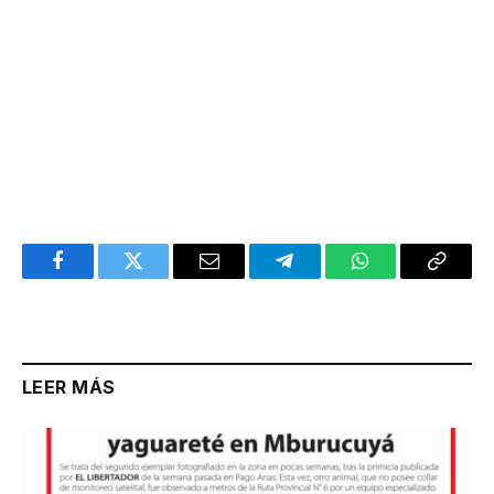
Facebook
Twitter
Email
Telegram
WhatsApp
Copy
Link
LEER MÁS